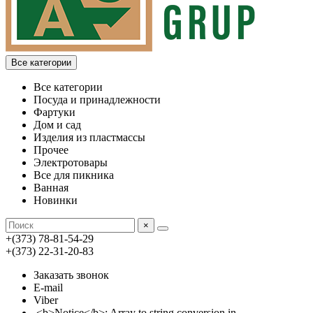
Все категории
Все категории
Посуда и принадлежности
Фартуки
Дом и сад
Изделия из пластмассы
Прочее
Электротовары
Все для пикника
Ванная
Новинки
×
+(373) 78-81-54-29
+(373) 22-31-20-83
Заказать звонок
E-mail
Viber
<b>Notice</b>: Array to string conversion in