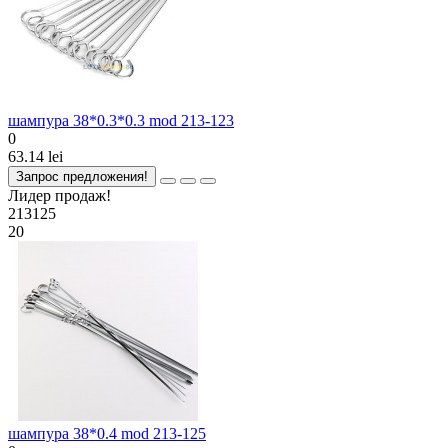
шампура 38*0.3*0.3 mod 213-123
0
63.14 lei
Запрос предложения!
Лидер продаж!
213125
20
шампура 38*0.4 mod 213-125