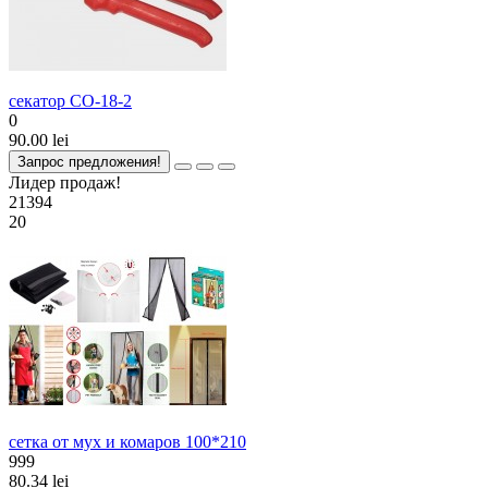
секатор CO-18-2
0
90.00 lei
Запрос предложения!
Лидер продаж!
21394
20
сетка от мух и комаров 100*210
999
80.34 lei