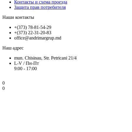
Контакты и схема проезда
Защита прав потребителя
Наши контакты
+(373) 78-81-54-29
+(373) 22-31-20-83
office@andrimargrup.md
Наш адрес
mun. Chisinau, Str. Petricani 21/4
L-V / Пн-Пт
9:00 - 17:00
0
0