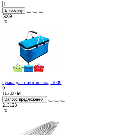
В корзину
5009
20
сумка для пикника мод 5009
0
162.00 lei
Запрос предложения!
213123
20