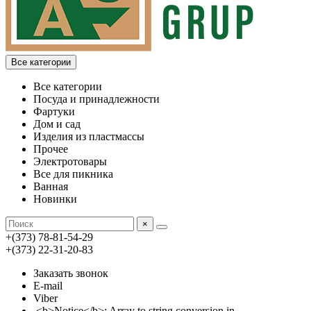
Все категории
Все категории
Посуда и принадлежности
Фартуки
Дом и сад
Изделия из пластмассы
Прочее
Электротовары
Все для пикника
Ванная
Новинки
×
+(373) 78-81-54-29
+(373) 22-31-20-83
Заказать звонок
E-mail
Viber
<b>Notice</b>: Array to string conversion in