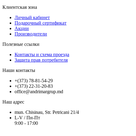
Клиентская зона
Личный кабинет
Подарочный сертификат
Акции
Производители
Полезные ссылки
Контакты и схема проезда
Защита прав потребителя
Наши контакты
+(373) 78-81-54-29
+(373) 22-31-20-83
office@andrimargrup.md
Наш адрес
mun. Chisinau, Str. Petricani 21/4
L-V / Пн-Пт
9:00 - 17:00