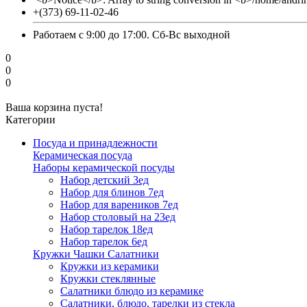
+(373) 69-11-02-46
Работаем с 9:00 до 17:00. Сб-Вс выходной
0
0
0
Ваша корзина пуста!
Категории
Посуда и принадлежности
Керамическая посуда
Наборы керамической посуды
Набор детский 3ед
Набор для блинов 7ед
Набор для вареников 7ед
Набор столовый на 23ед
Набор тарелок 18ед
Набор тарелок 6ед
Кружки Чашки Салатники
Кружки из керамики
Кружки стеклянные
Салатники блюдо из керамике
Салатники, блюдо, тарелки из стекла