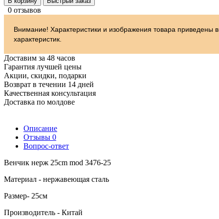
В корзину
Быстрый заказ
0 отзывов
Внимание! Характеристики и изображения товара приведены в
характеристик.
Доставим за 48 часов
Гарантия лучшей цены
Акции, скидки, подарки
Возврат в течении 14 дней
Качественная консультация
Доставка по молдове
Описание
Отзывы
0
Вопрос-ответ
Венчик нерж 25cm mod 3476-25
Материал - нержавеющая сталь
Размер- 25см
Производитель - Китай