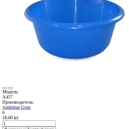
Модель:
А457
Производитель:
Andrimar Grup
6
18.00 lei