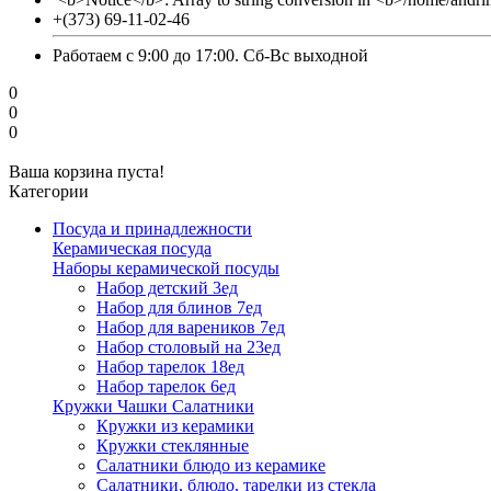
+(373) 69-11-02-46
Работаем с 9:00 до 17:00. Сб-Вс выходной
0
0
0
Ваша корзина пуста!
Категории
Посуда и принадлежности
Керамическая посуда
Наборы керамической посуды
Набор детский 3ед
Набор для блинов 7ед
Набор для вареников 7ед
Набор столовый на 23ед
Набор тарелок 18ед
Набор тарелок 6ед
Кружки Чашки Салатники
Кружки из керамики
Кружки стеклянные
Салатники блюдо из керамике
Салатники, блюдо, тарелки из стекла