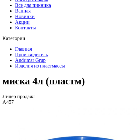
Все для пикника
Ванная
Новинки
Акции
Контакты
Категории
Главная
Производитель
Andrimar Grup
Изделия из пластмассы
миска 4л (пластм)
Лидер продаж!
А457