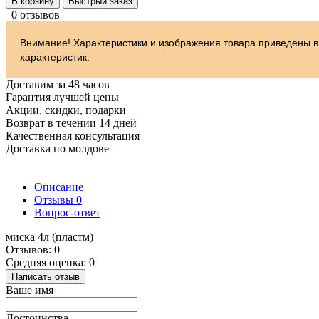
В корзину
Быстрый заказ
0 отзывов
Внимание! Характеристики и изображения товара приведены в
характеристик.
Доставим за 48 часов
Гарантия лучшей цены
Акции, скидки, подарки
Возврат в течении 14 дней
Качественная консультация
Доставка по молдове
Описание
Отзывы
0
Вопрос-ответ
миска 4л (пластм)
Отзывов: 0
Средняя оценка: 0
Написать отзыв
Ваше имя
Достоинства