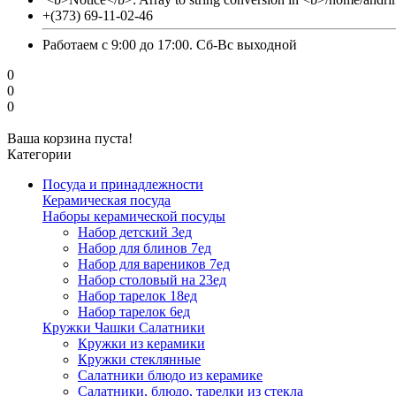
+(373) 69-11-02-46
Работаем с 9:00 до 17:00. Сб-Вс выходной
0
0
0
Ваша корзина пуста!
Категории
Посуда и принадлежности
Керамическая посуда
Наборы керамической посуды
Набор детский 3ед
Набор для блинов 7ед
Набор для вареников 7ед
Набор столовый на 23ед
Набор тарелок 18ед
Набор тарелок 6ед
Кружки Чашки Салатники
Кружки из керамики
Кружки стеклянные
Салатники блюдо из керамике
Салатники, блюдо, тарелки из стекла