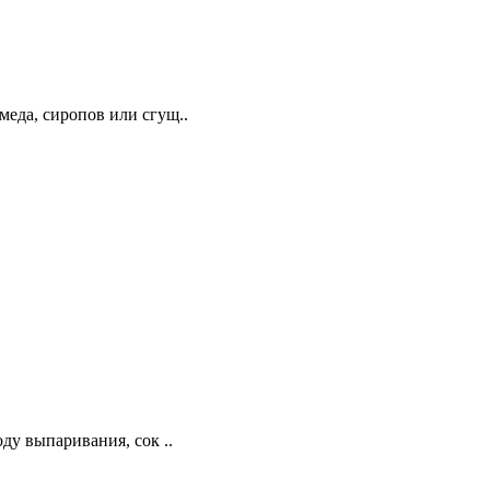
меда, сиропов или сгущ..
ду выпаривания, сок ..