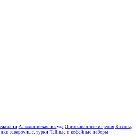
ежности
Алюминиевая посуда
Оцинкованные изделия
Казаны,
ики заварочные, турки
Чайные и кофейные наборы