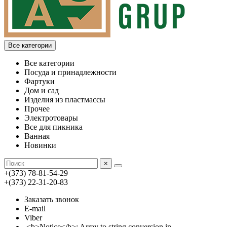
Все категории
Все категории
Посуда и принадлежности
Фартуки
Дом и сад
Изделия из пластмассы
Прочее
Электротовары
Все для пикника
Ванная
Новинки
×
+(373) 78-81-54-29
+(373) 22-31-20-83
Заказать звонок
E-mail
Viber
<b>Notice</b>: Array to string conversion in