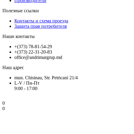
Производители
Полезные ссылки
Контакты и схема проезда
Защита прав потребителя
Наши контакты
+(373) 78-81-54-29
+(373) 22-31-20-83
office@andrimargrup.md
Наш адрес
mun. Chisinau, Str. Petricani 21/4
L-V / Пн-Пт
9:00 - 17:00
0
0