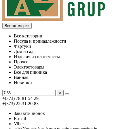
Все категории
Все категории
Посуда и принадлежности
Фартуки
Дом и сад
Изделия из пластмассы
Прочее
Электротовары
Все для пикника
Ванная
Новинки
×
+(373) 78-81-54-29
+(373) 22-31-20-83
Заказать звонок
E-mail
Viber
<b>Notice</b>: Array to string conversion in