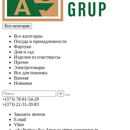
Все категории
Все категории
Посуда и принадлежности
Фартуки
Дом и сад
Изделия из пластмассы
Прочее
Электротовары
Все для пикника
Ванная
Новинки
×
+(373) 78-81-54-29
+(373) 22-31-20-83
Заказать звонок
E-mail
Viber
<b>Notice</b>: Array to string conversion in