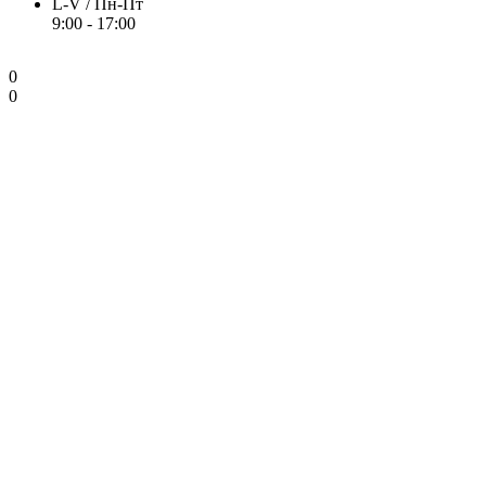
L-V / Пн-Пт
9:00 - 17:00
0
0