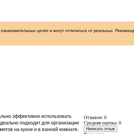
 ознакомительных целях и могут отличаться от реальных. Рекомен
льно эффективно использовать 
Отзывов: 0
деально подходит для организации 
Средняя оценка: 0
Написать отзыв
етов на кухне и в ванной комнате. 