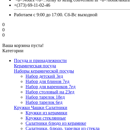
+(373) 69-11-02-46
Работаем с 9:00 до 17:00. Сб-Вс выходной
0
0
0
Ваша корзина пуста!
Категории
Посуда и принадлежности
Керамическая посуда
Наборы керамической посуды
Набор детский 3ед
Набор для блинов 7ед
Набор для вареников 7ед
Набор столовый на 23ед
Набор тарелок 18ед
Набор тарелок 6ед
Кружки Чашки Салатники
Кружки из керамики
Кружки стеклянные
Салатники блюдо из керамике
Салатники, блюдо, тарелки из стекла