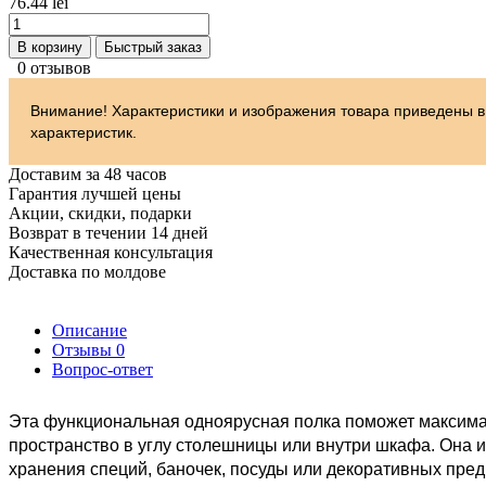
76.44 lei
В корзину
Быстрый заказ
0 отзывов
Внимание! Характеристики и изображения товара приведены в
характеристик.
Доставим за 48 часов
Гарантия лучшей цены
Акции, скидки, подарки
Возврат в течении 14 дней
Качественная консультация
Доставка по молдове
Описание
Отзывы
0
Вопрос-ответ
Эта функциональная одноярусная полка поможет максима
пространство в углу столешницы или внутри шкафа. Она и
хранения специй, баночек, посуды или декоративных предм