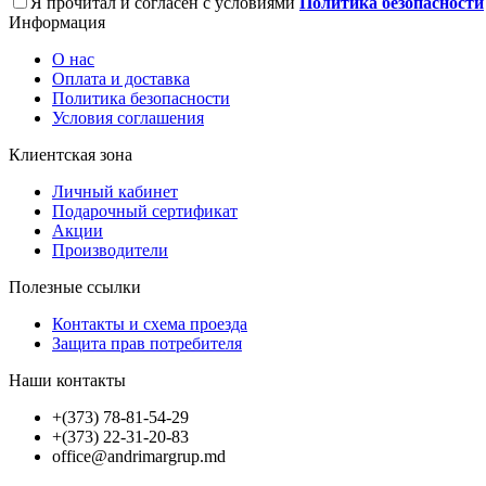
Я прочитал и согласен с условиями
Политика безопасности
Информация
О нас
Оплата и доставка
Политика безопасности
Условия соглашения
Клиентская зона
Личный кабинет
Подарочный сертификат
Акции
Производители
Полезные ссылки
Контакты и схема проезда
Защита прав потребителя
Наши контакты
+(373) 78-81-54-29
+(373) 22-31-20-83
office@andrimargrup.md