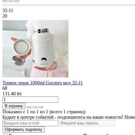
32-11
20
Термос нерж 1000ml Gucgres мод 32-11
68
131.40 lei
В корзину
Показано с 1 по 1 из 1 (всего 1 страниц)
Будьте в центре событий - подпишитесь на наши новости! Нови
Оформить подписку