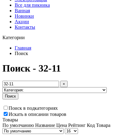
Все для пикника
Ванная
Новинки
Акции
Контакты
Категории
Главная
Поиск
Поиск - 32-11
×
Поиск
Поиск в подкатегориях
Искать в описании товаров
Товары
По умолчанию
Название
Цена
Рейтинг
Код Товара