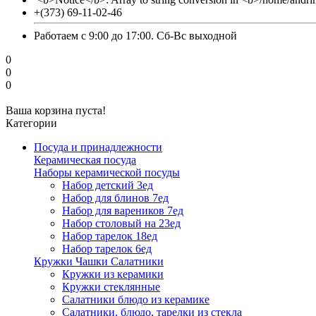
+(373) 69-11-02-46
Работаем с 9:00 до 17:00. Сб-Вс выходной
0
0
0
Ваша корзина пуста!
Категории
Посуда и принадлежности
Керамическая посуда
Наборы керамической посуды
Набор детский 3ед
Набор для блинов 7ед
Набор для вареников 7ед
Набор столовый на 23ед
Набор тарелок 18ед
Набор тарелок 6ед
Кружки Чашки Салатники
Кружки из керамики
Кружки стеклянные
Салатники блюдо из керамике
Салатники, блюдо, тарелки из стекла