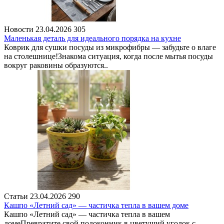
Новости
23.04.2026
305
Маленькая деталь для идеального порядка на кухне
Коврик для сушки посуды из микрофибры — забудьте о влаге
на столешнице!Знакома ситуация, когда после мытья посуды
вокруг раковины образуются..
Статьи
23.04.2026
290
Кашпо «Летний сад» — частичка тепла в вашем доме
Кашпо «Летний сад» — частичка тепла в вашем
домеПревратите свой подоконник в цветущий уголок с