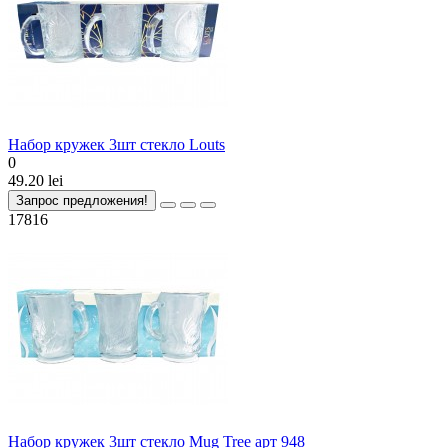
Набор кружек 3шт стекло Louts
0
49.20 lei
Запрос предложения!
17816
Набор кружек 3шт стекло Mug Tree арт 948