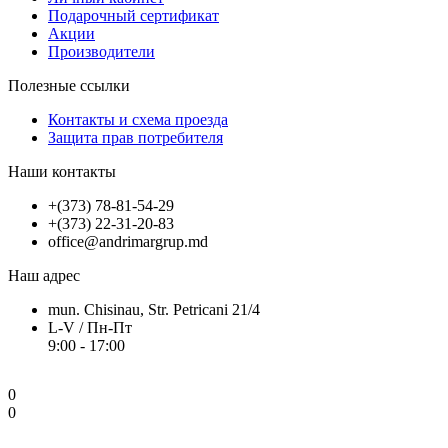
Подарочный сертификат
Акции
Производители
Полезные ссылки
Контакты и схема проезда
Защита прав потребителя
Наши контакты
+(373) 78-81-54-29
+(373) 22-31-20-83
office@andrimargrup.md
Наш адрес
mun. Chisinau, Str. Petricani 21/4
L-V / Пн-Пт
9:00 - 17:00
0
0