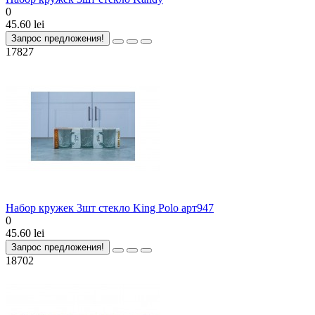
0
45.60 lei
Запрос предложения!
17827
Набор кружек 3шт стекло King Polo арт947
0
45.60 lei
Запрос предложения!
18702