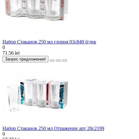
Набор Стаканов 250 мл глория 03с849 б/дек
0
71.56 lei
Запрос предложения!
Набор Стаканов 250 мл Отражение арт 20с2199
0