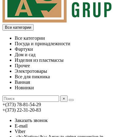
Все категории
Все категории
Посуда и принадлежности
Фартуки
Дом и сад
Изделия из пластмассы
Прочее
Электротовары
Все для пикника
Ванная
Новинки
×
+(373) 78-81-54-29
+(373) 22-31-20-83
Заказать звонок
E-mail
Viber
<b>Notice</b>: Array to string conversion in