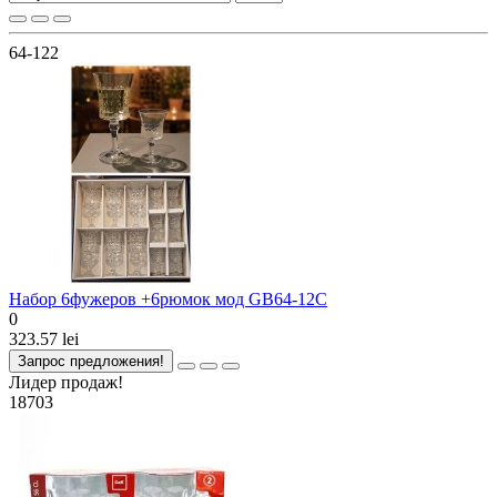
64-122
Набор 6фужеров +6рюмок мод GB64-12C
0
323.57 lei
Запрос предложения!
Лидер продаж!
18703