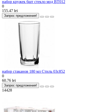
набор кружек 6шт стекло мод BT012
0
155.47 lei
Запрос предложения!
набор стаканов 180 мл Стиль 03с852
0
60.76 lei
Запрос предложения!
14428