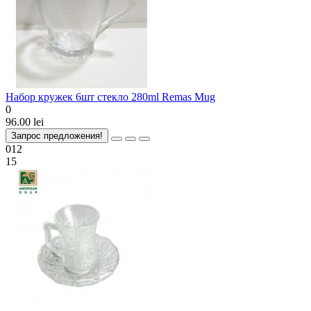
Набор кружек 6шт стекло 280ml Remas Mug
0
96.00 lei
Запрос предложения!
012
15