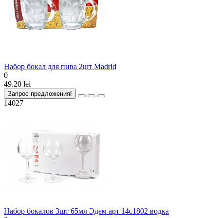
Набор бокал для пива 2шт Madrid
0
49.20 lei
Запрос предложения!
14027
Набор бокалов 3шт 65мл Эдем арт 14с1802 водка