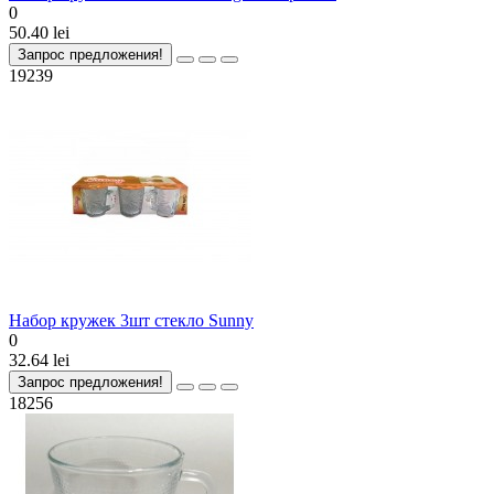
0
50.40 lei
Запрос предложения!
19239
Набор кружек 3шт стекло Sunny
0
32.64 lei
Запрос предложения!
18256