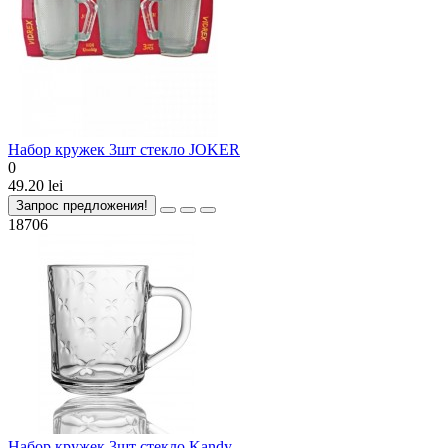
Набор кружек 3шт стекло JOKER
0
49.20 lei
Запрос предложения!
18706
Набор кружек 3шт стекло Kandy