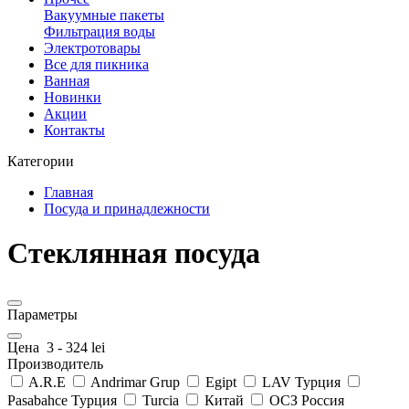
Вакуумные пакеты
Фильтрация воды
Электротовары
Все для пикника
Ванная
Новинки
Акции
Контакты
Категории
Главная
Посуда и принадлежности
Стеклянная посуда
Параметры
Цена
3
-
324
lei
Производитель
A.R.E
Andrimar Grup
Egipt
LAV Турция
Pasabahce Турция
Turcia
Китай
ОСЗ Россия