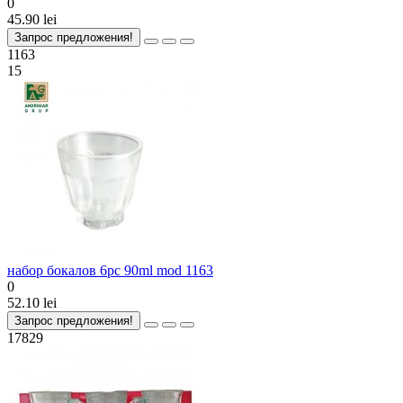
0
45.90 lei
Запрос предложения!
1163
15
набор бокалов 6pc 90ml mod 1163
0
52.10 lei
Запрос предложения!
17829