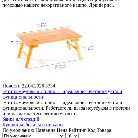
помощью нашего декоративного кашпо. Яркий рис..
Новости
22.04.2026
3734
Этот бамбуковый столик — идеальное сочетание уюта и
функциональности
Этот бамбуковый столик — идеальное сочетание уюта и
функциональности. Работаете ли вы за ноутбуком в постели
или наслаждаетесь ленивым завтр..
банка для специй
Кувшины, бокалы и стаканы
По умолчанию
Название
Цена
Рейтинг
Код Товара