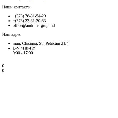
Наши контакты
+(373) 78-81-54-29
+(373) 22-31-20-83
office@andrimargrup.md
Наш адрес
mun. Chisinau, Str. Petricani 21/4
L-V / Пн-Пт
9:00 - 17:00
0
0