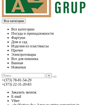
Все категории
Все категории
Посуда и принадлежности
Фартуки
Дом и сад
Изделия из пластмассы
Прочее
Электротовары
Все для пикника
Ванная
Новинки
×
+(373) 78-81-54-29
+(373) 22-31-20-83
Заказать звонок
E-mail
Viber
<b>Notice</b>: Array to string conversion in