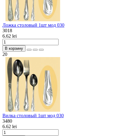
Ложка столовый 1шт мод 030
3018
6.62 lei
В корзину
20
Вилка столовый 1шт мод 030
3480
6.62 lei