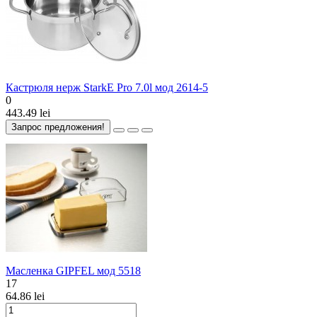
Кастрюля нерж StarkE Pro 7.0l мод 2614-5
0
443.49 lei
Запрос предложения!
Mасленка GIPFEL мод 5518
17
64.86 lei