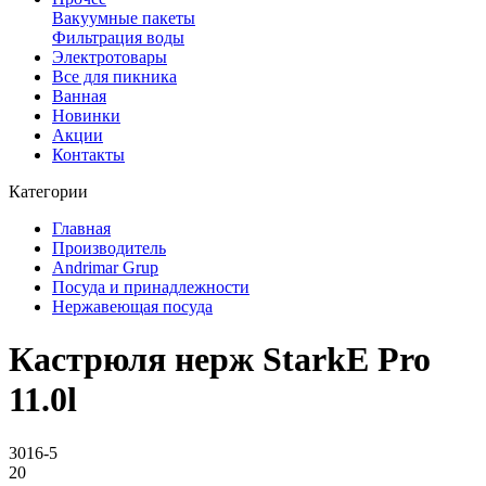
Вакуумные пакеты
Фильтрация воды
Электротовары
Все для пикника
Ванная
Новинки
Акции
Контакты
Категории
Главная
Производитель
Andrimar Grup
Посуда и принадлежности
Нержавеющая посуда
Кастрюля нерж StarkE Pro
11.0l
3016-5
20