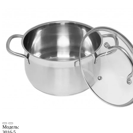
Модель:
3016-5