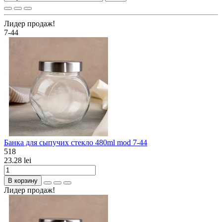
Лидер продаж!
7-44
Банка для сыпучих стекло 480ml mod 7-44
518
23.28 lei
В корзину
Лидер продаж!