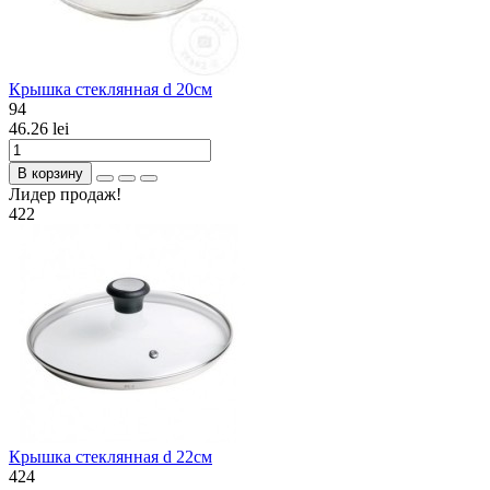
Крышка стеклянная d 20см
94
46.26 lei
В корзину
Лидер продаж!
422
Крышка стеклянная d 22см
424