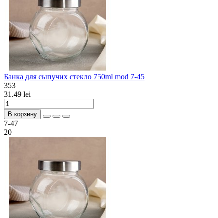
Банка для сыпучих стекло 750ml mod 7-45
353
31.49 lei
В корзину
7-47
20