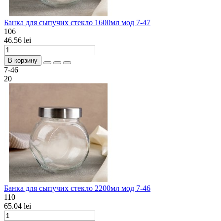
Банка для сыпучих стекло 1600мл мод 7-47
106
46.56 lei
В корзину
7-46
20
Банка для сыпучих стекло 2200мл мод 7-46
110
65.04 lei