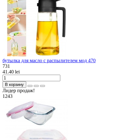
бутылка для масло c распылителем мод 470
731
41.40 lei
В корзину
Лидер продаж!
1243