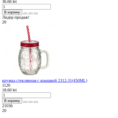
36.66 lei
В корзину
Лидер продаж!
20
кружка стеклянная с крышкой 2312-31(450ML)
1120
18.60 lei
В корзину
21036
20