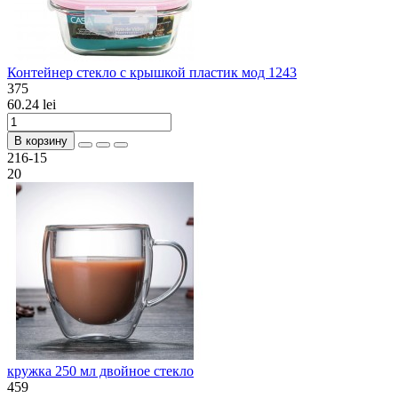
Контейнер стекло с крышкой пластик мод 1243
375
60.24 lei
В корзину
216-15
20
кружка 250 мл двойное стекло
459