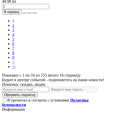
48.98 lei
В корзину
1
2
3
4
5
6
7
8
9
>
>|
Показано с 1 по 16 из 255 (всего 16 страниц)
Будьте в центре событий - подпишитесь на наши новости!
Новинки, скидки, акции.
Оформить подписку
Я прочитал и согласен с условиями
Политика
безопасности
Информация