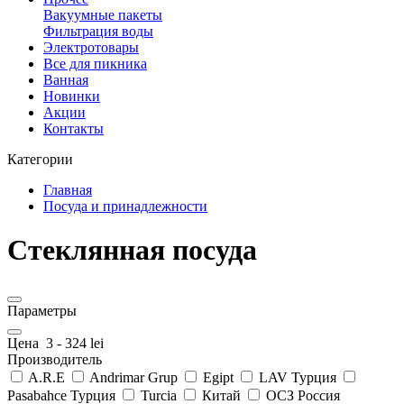
Вакуумные пакеты
Фильтрация воды
Электротовары
Все для пикника
Ванная
Новинки
Акции
Контакты
Категории
Главная
Посуда и принадлежности
Стеклянная посуда
Параметры
Цена
3
-
324
lei
Производитель
A.R.E
Andrimar Grup
Egipt
LAV Турция
Pasabahce Турция
Turcia
Китай
ОСЗ Россия