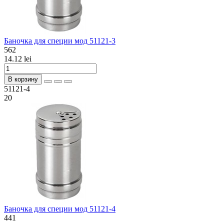
Баночка для специи мод 51121-3
562
14.12 lei
В корзину
51121-4
20
Баночка для специи мод 51121-4
441