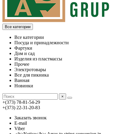
Все категории
Все категории
Посуда и принадлежности
Фартуки
Дом и сад
Изделия из пластмассы
Прочее
Электротовары
Все для пикника
Ванная
Новинки
×
+(373) 78-81-54-29
+(373) 22-31-20-83
Заказать звонок
E-mail
Viber
<b>Notice</b>: Array to string conversion in