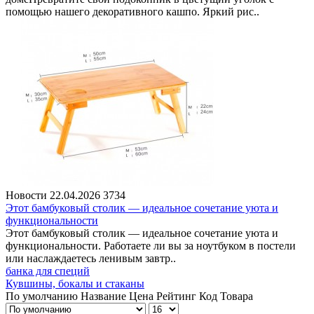
помощью нашего декоративного кашпо. Яркий рис..
Новости
22.04.2026
3734
Этот бамбуковый столик — идеальное сочетание уюта и
функциональности
Этот бамбуковый столик — идеальное сочетание уюта и
функциональности. Работаете ли вы за ноутбуком в постели
или наслаждаетесь ленивым завтр..
банка для специй
Кувшины, бокалы и стаканы
По умолчанию
Название
Цена
Рейтинг
Код Товара