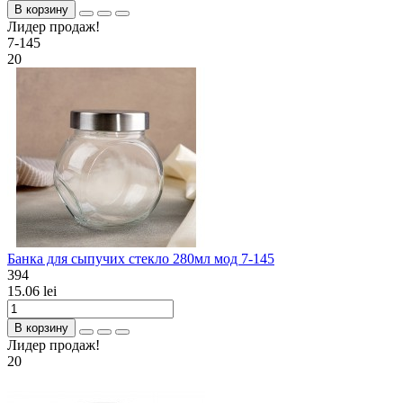
В корзину
Лидер продаж!
7-145
20
Банка для сыпучих стекло 280мл мод 7-145
394
15.06 lei
В корзину
Лидер продаж!
20