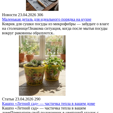
Новости
23.04.2026
306
Маленькая деталь для идеального порядка на кухне
Коврик для сушки посуды из микрофибры — забудьте о влаге
на столешнице!Знакома ситуация, когда после мытья посуды
вокруг раковины образуются..
Статьи
23.04.2026
290
Кашпо «Летний сад» — частичка тепла в вашем доме
Кашпо «Летний сад» — частичка тепла в вашем
домеПревратите свой подоконник в цветущий уголок с