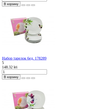
В корзину
Набор тарелок 6ед. 178289
5
148.32 lei
В корзину