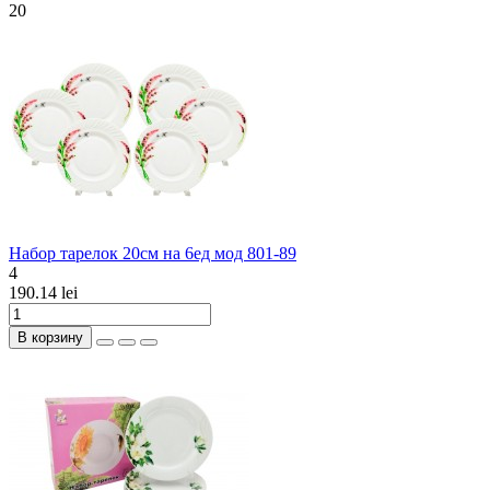
20
Набор тарелок 20cм на 6ед мод 801-89
4
190.14 lei
В корзину