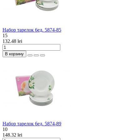
Набор тарелок 6ед. 5874-85
15
132.48 lei
В корзину
Набор тарелок 6ед. 5874-89
10
148.32 lei