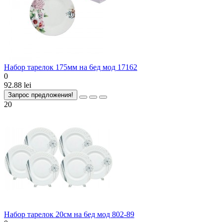
Набор тарелок 175мм на 6ед мод 17162
0
92.88 lei
Запрос предложения!
20
Набор тарелок 20cм на 6ед мод 802-89