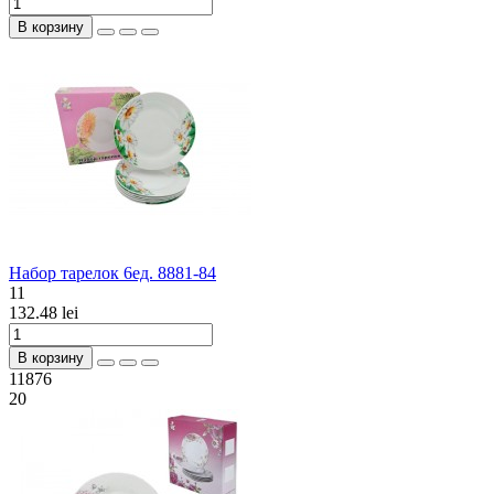
В корзину
Набор тарелок 6ед. 8881-84
11
132.48 lei
В корзину
11876
20