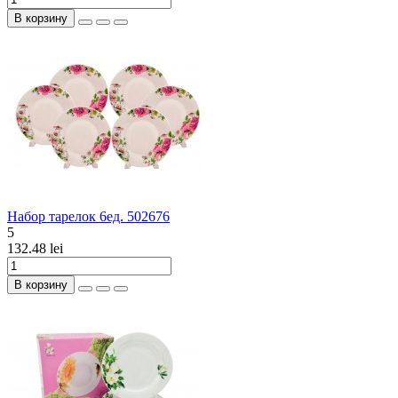
В корзину
Набор тарелок 6ед. 502676
5
132.48 lei
В корзину