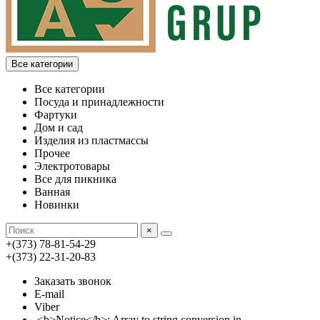
Все категории
Все категории
Посуда и принадлежности
Фартуки
Дом и сад
Изделия из пластмассы
Прочее
Электротовары
Все для пикника
Ванная
Новинки
×
+(373) 78-81-54-29
+(373) 22-31-20-83
Заказать звонок
E-mail
Viber
<b>Notice</b>: Array to string conversion in