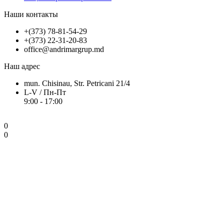
Наши контакты
+(373) 78-81-54-29
+(373) 22-31-20-83
office@andrimargrup.md
Наш адрес
mun. Chisinau, Str. Petricani 21/4
L-V / Пн-Пт
9:00 - 17:00
0
0