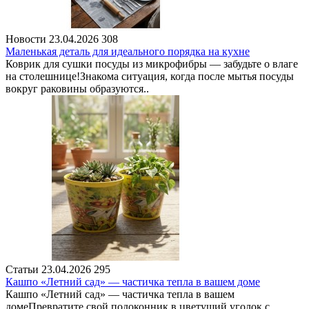
Новости
23.04.2026
308
Маленькая деталь для идеального порядка на кухне
Коврик для сушки посуды из микрофибры — забудьте о влаге
на столешнице!Знакома ситуация, когда после мытья посуды
вокруг раковины образуются..
Статьи
23.04.2026
295
Кашпо «Летний сад» — частичка тепла в вашем доме
Кашпо «Летний сад» — частичка тепла в вашем
домеПревратите свой подоконник в цветущий уголок с