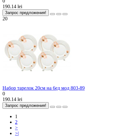
0
190.14 lei
Запрос предложения!
20
Набор тарелок 20cм на 6ед мод 803-89
0
190.14 lei
Запрос предложения!
1
2
>
>|