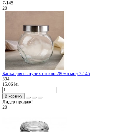
7-145
20
Банка для сыпучих стекло 280мл мод 7-145
394
15.06 lei
В корзину
Лидер продаж!
20