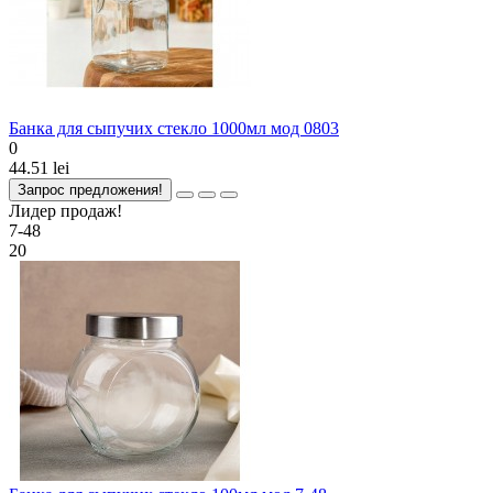
Банка для сыпучих стекло 1000мл мод 0803
0
44.51 lei
Запрос предложения!
Лидер продаж!
7-48
20