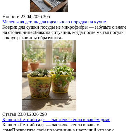
Новости
23.04.2026
305
Маленькая деталь для идеального порядка на кухне
Коврик для сушки посуды из микрофибры — забудьте о влаге
на столешнице!Знакома ситуация, когда после мытья посуды
вокруг раковины образуются..
Статьи
23.04.2026
290
Кашпо «Летний сад» — частичка тепла в вашем доме
Кашпо «Летний сад» — частичка тепла в вашем
домеПревратите свой подоконник в цветущий уголок с