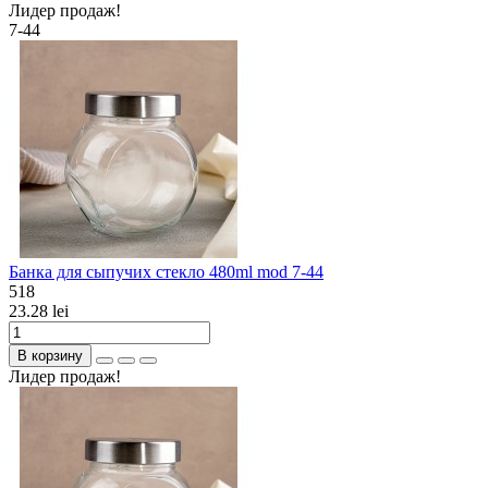
Лидер продаж!
7-44
Банка для сыпучих стекло 480ml mod 7-44
518
23.28 lei
В корзину
Лидер продаж!