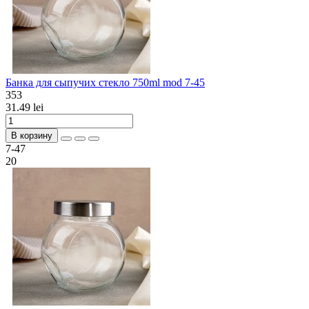
Банка для сыпучих стекло 750ml mod 7-45
353
31.49 lei
В корзину
7-47
20