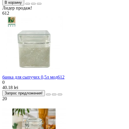
В корзину
Лидер продаж!
612
банка для сыпучих 0,5л мод612
0
40.18 lei
Запрос предложения!
20