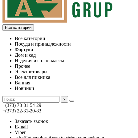
Все категории
Все категории
Посуда и принадлежности
Фартуки
Дом и сад
Изделия из пластмассы
Прочее
Электротовары
Все для пикника
Ванная
Новинки
×
+(373) 78-81-54-29
+(373) 22-31-20-83
Заказать звонок
E-mail
Viber
<b>Notice</b>: Array to string conversion in