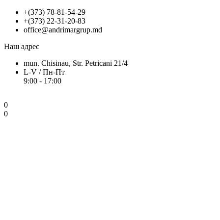
+(373) 78-81-54-29
+(373) 22-31-20-83
office@andrimargrup.md
Наш адрес
mun. Chisinau, Str. Petricani 21/4
L-V / Пн-Пт
9:00 - 17:00
0
0