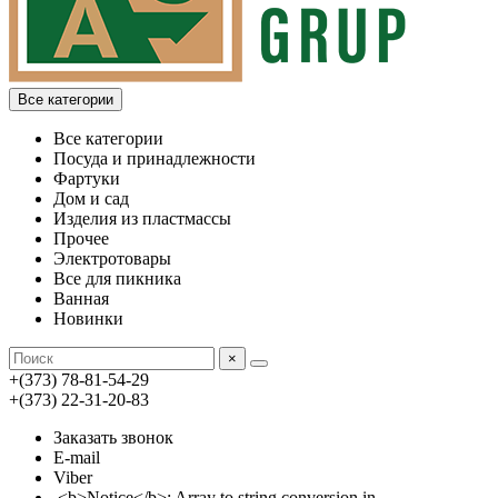
Все категории
Все категории
Посуда и принадлежности
Фартуки
Дом и сад
Изделия из пластмассы
Прочее
Электротовары
Все для пикника
Ванная
Новинки
×
+(373) 78-81-54-29
+(373) 22-31-20-83
Заказать звонок
E-mail
Viber
<b>Notice</b>: Array to string conversion in