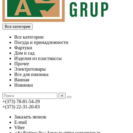
Все категории
Все категории
Посуда и принадлежности
Фартуки
Дом и сад
Изделия из пластмассы
Прочее
Электротовары
Все для пикника
Ванная
Новинки
×
+(373) 78-81-54-29
+(373) 22-31-20-83
Заказать звонок
E-mail
Viber
<b>Notice</b>: Array to string conversion in