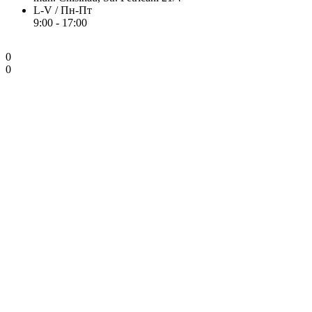
L-V / Пн-Пт
9:00 - 17:00
0
0