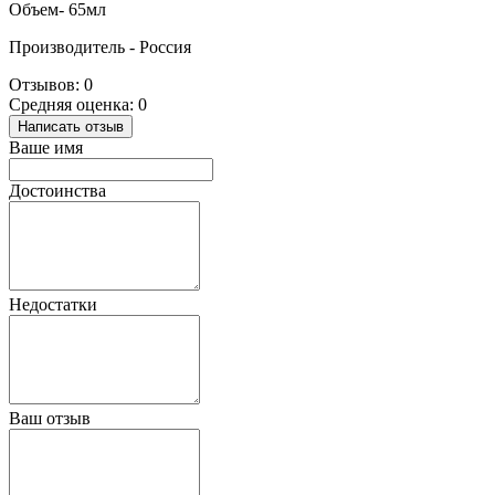
Объем- 65мл
Производитель - Россия
Отзывов: 0
Средняя оценка: 0
Написать отзыв
Ваше имя
Достоинства
Недостатки
Ваш отзыв