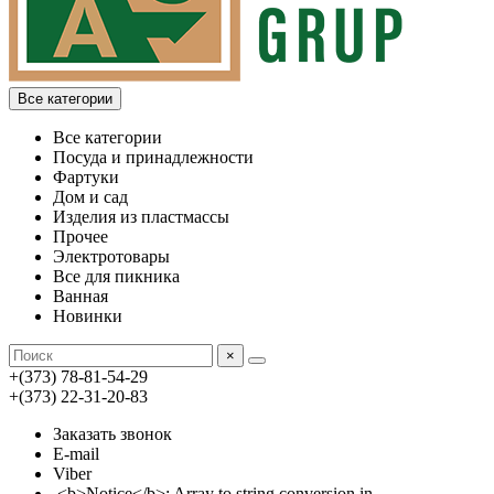
Все категории
Все категории
Посуда и принадлежности
Фартуки
Дом и сад
Изделия из пластмассы
Прочее
Электротовары
Все для пикника
Ванная
Новинки
×
+(373) 78-81-54-29
+(373) 22-31-20-83
Заказать звонок
E-mail
Viber
<b>Notice</b>: Array to string conversion in