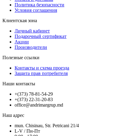
Политика безопасности
Условия соглашения
Клиентская зона
Личный кабинет
Подарочный сертификат
Акции
Производители
Полезные ссылки
Контакты и схема проезда
Защита прав потребителя
Наши контакты
+(373) 78-81-54-29
+(373) 22-31-20-83
office@andrimargrup.md
Наш адрес
mun. Chisinau, Str. Petricani 21/4
L-V / Пн-Пт