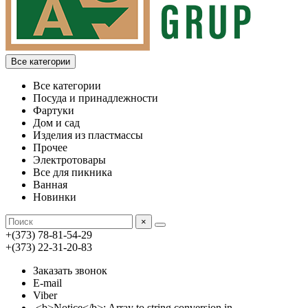
Все категории
Все категории
Посуда и принадлежности
Фартуки
Дом и сад
Изделия из пластмассы
Прочее
Электротовары
Все для пикника
Ванная
Новинки
×
+(373) 78-81-54-29
+(373) 22-31-20-83
Заказать звонок
E-mail
Viber
<b>Notice</b>: Array to string conversion in