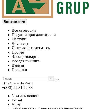
Все категории
Все категории
Посуда и принадлежности
Фартуки
Дом и сад
Изделия из пластмассы
Прочее
Электротовары
Все для пикника
Ванная
Новинки
×
+(373) 78-81-54-29
+(373) 22-31-20-83
Заказать звонок
E-mail
Viber
<b>Notice</b>: Array to string conversion in