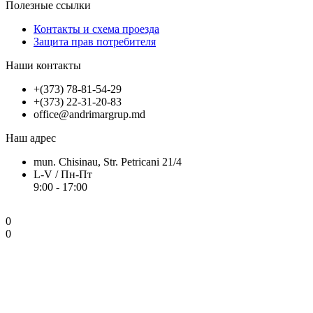
Полезные ссылки
Контакты и схема проезда
Защита прав потребителя
Наши контакты
+(373) 78-81-54-29
+(373) 22-31-20-83
office@andrimargrup.md
Наш адрес
mun. Chisinau, Str. Petricani 21/4
L-V / Пн-Пт
9:00 - 17:00
0
0