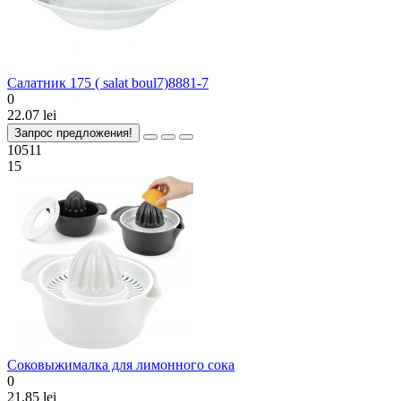
Салатник 175 ( salat boul7)8881-7
0
22.07 lei
Запрос предложения!
10511
15
Соковыжималка для лимонного сока
0
21.85 lei