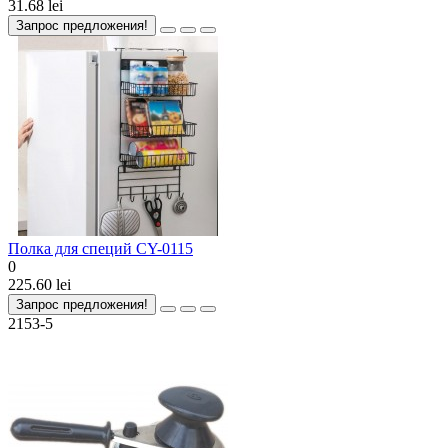
31.68 lei
Запрос предложения!
Полка для специй CY-0115
0
225.60 lei
Запрос предложения!
2153-5