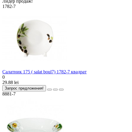
Лидер продаж!
1782-7
Салатник 175 ( salat boul7) 1782-7 квадрат
0
29.88 lei
Запрос предложения!
8881-7