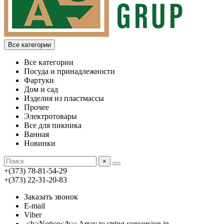
Все категории
Все категории
Посуда и принадлежности
Фартуки
Дом и сад
Изделия из пластмассы
Прочее
Электротовары
Все для пикника
Ванная
Новинки
×
+(373) 78-81-54-29
+(373) 22-31-20-83
Заказать звонок
E-mail
Viber
<b>Notice</b>: Array to string conversion in