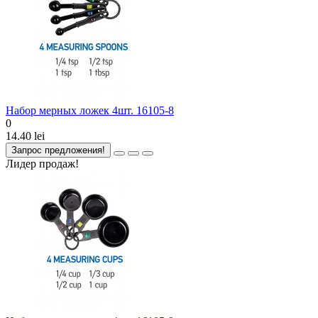
Набор мерных ложек 4шт. 16105-8
0
14.40 lei
Запрос предложения!
Лидер продаж!