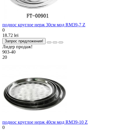
поднос круглое нерж 30см мод RM39-7 Z
0
18.72 lei
Запрос предложения!
Лидер продаж!
903-40
20
поднос круглое нерж 40см мод RM39-10 Z
0