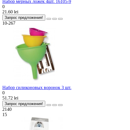
Набор мерных ложек 4шт. 16105-9
0
21.60 lei
Запрос предложения!
10-267
Набор силиконовых воронок 3 шт.
0
51.72 lei
Запрос предложения!
2140
15