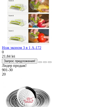
Нож эконом 3 в 1 А-172
0
21.84 lei
Запрос предложения!
Лидер продаж!
901-30
20