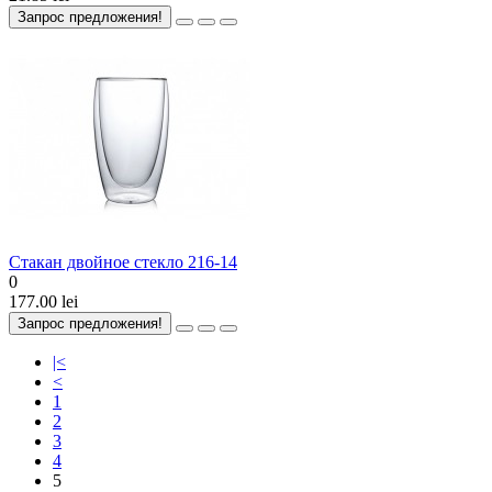
Запрос предложения!
Стакан двойноe стеклo 216-14
0
177.00 lei
Запрос предложения!
|<
<
1
2
3
4
5