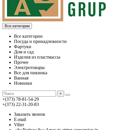
Все категории
Все категории
Посуда и принадлежности
Фартуки
Дом и сад
Изделия из пластмассы
Прочее
Электротовары
Все для пикника
Ванная
Новинки
×
+(373) 78-81-54-29
+(373) 22-31-20-83
Заказать звонок
E-mail
Viber
<b>Notice</b>: Array to string conversion in