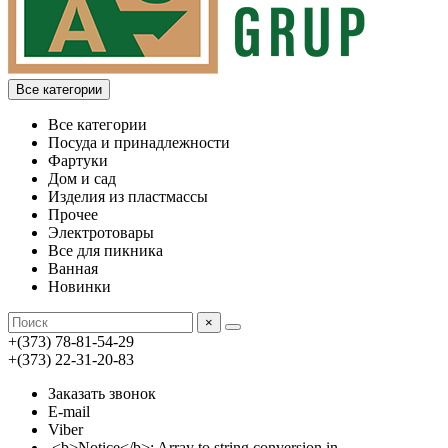
Все категории
Все категории
Посуда и принадлежности
Фартуки
Дом и сад
Изделия из пластмассы
Прочее
Электротовары
Все для пикника
Ванная
Новинки
×
+(373) 78-81-54-29
+(373) 22-31-20-83
Заказать звонок
E-mail
Viber
<b>Notice</b>: Array to string conversion in