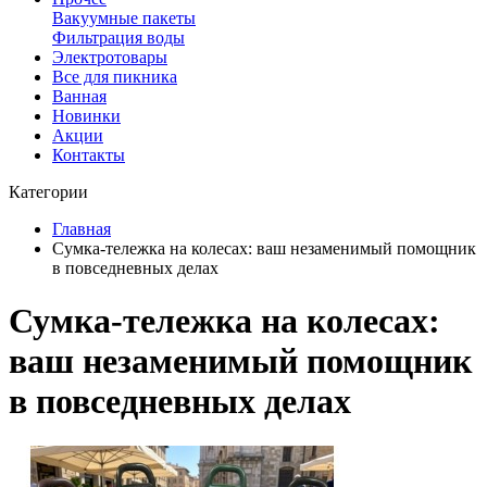
Вакуумные пакеты
Фильтрация воды
Электротовары
Все для пикника
Ванная
Новинки
Акции
Контакты
Категории
Главная
Сумка-тележка на колесах: ваш незаменимый помощник
в повседневных делах
Сумка-тележка на колесах:
ваш незаменимый помощник
в повседневных делах