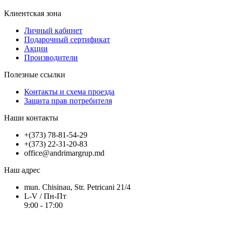
Клиентская зона
Личный кабинет
Подарочный сертификат
Акции
Производители
Полезные ссылки
Контакты и схема проезда
Защита прав потребителя
Наши контакты
+(373) 78-81-54-29
+(373) 22-31-20-83
office@andrimargrup.md
Наш адрес
mun. Chisinau, Str. Petricani 21/4
L-V / Пн-Пт
9:00 - 17:00