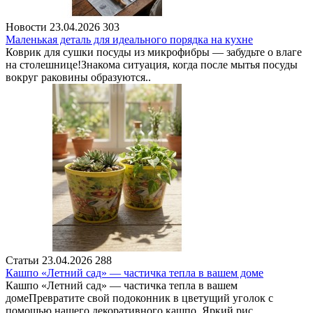
Новости
23.04.2026
303
Маленькая деталь для идеального порядка на кухне
Коврик для сушки посуды из микрофибры — забудьте о влаге
на столешнице!Знакома ситуация, когда после мытья посуды
вокруг раковины образуются..
Статьи
23.04.2026
288
Кашпо «Летний сад» — частичка тепла в вашем доме
Кашпо «Летний сад» — частичка тепла в вашем
домеПревратите свой подоконник в цветущий уголок с
помощью нашего декоративного кашпо. Яркий рис..