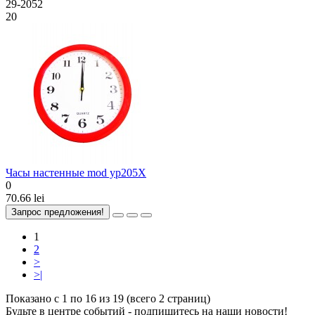
29-2052
20
Часы настенные mod yp205X
0
70.66 lei
Запрос предложения!
1
2
>
>|
Показано с 1 по 16 из 19 (всего 2 страниц)
Будьте в центре событий - подпишитесь на наши новости!