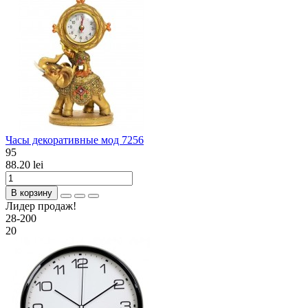
Часы декоративные мод 7256
95
88.20 lei
В корзину
Лидер продаж!
28-200
20