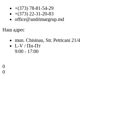
+(373) 78-81-54-29
+(373) 22-31-20-83
office@andrimargrup.md
Наш адрес
mun. Chisinau, Str. Petricani 21/4
L-V / Пн-Пт
9:00 - 17:00
0
0