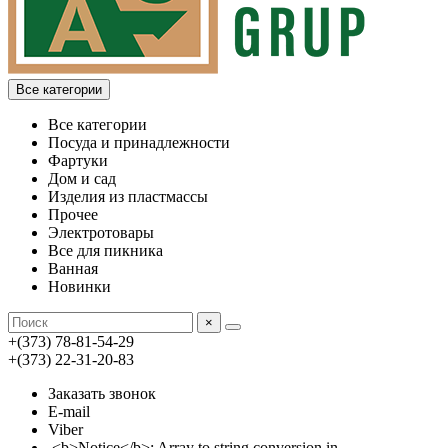
Все категории
Все категории
Посуда и принадлежности
Фартуки
Дом и сад
Изделия из пластмассы
Прочее
Электротовары
Все для пикника
Ванная
Новинки
×
+(373) 78-81-54-29
+(373) 22-31-20-83
Заказать звонок
E-mail
Viber
<b>Notice</b>: Array to string conversion in