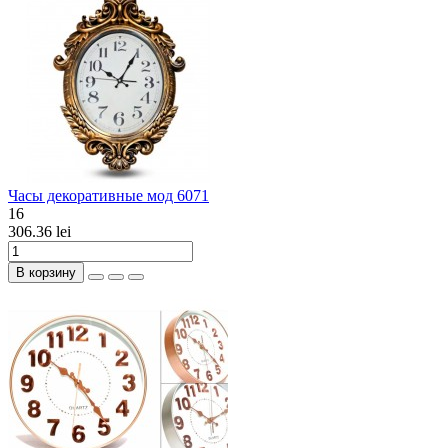
Часы декоративные мод 6071
16
306.36 lei
В корзину