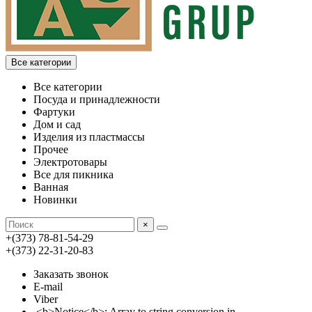
Все категории
Все категории
Посуда и принадлежности
Фартуки
Дом и сад
Изделия из пластмассы
Прочее
Электротовары
Все для пикника
Ванная
Новинки
×
+(373) 78-81-54-29
+(373) 22-31-20-83
Заказать звонок
E-mail
Viber
<b>Notice</b>: Array to string conversion in