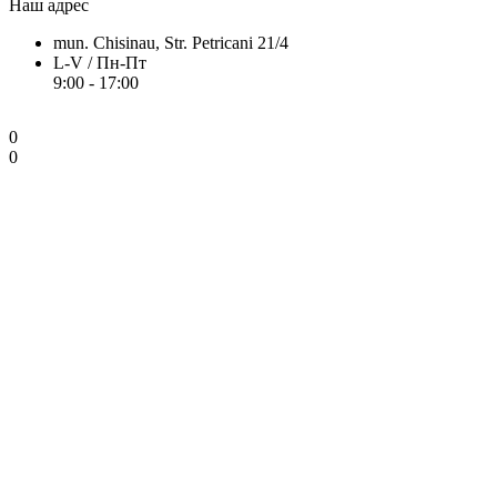
Наш адрес
mun. Chisinau, Str. Petricani 21/4
L-V / Пн-Пт
9:00 - 17:00
0
0