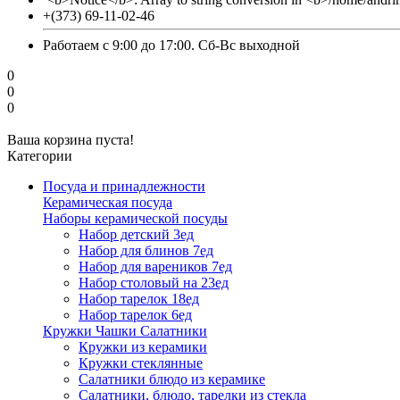
+(373) 69-11-02-46
Работаем с 9:00 до 17:00. Сб-Вс выходной
0
0
0
Ваша корзина пуста!
Категории
Посуда и принадлежности
Керамическая посуда
Наборы керамической посуды
Набор детский 3ед
Набор для блинов 7ед
Набор для вареников 7ед
Набор столовый на 23ед
Набор тарелок 18ед
Набор тарелок 6ед
Кружки Чашки Салатники
Кружки из керамики
Кружки стеклянные
Салатники блюдо из керамике
Салатники, блюдо, тарелки из стекла