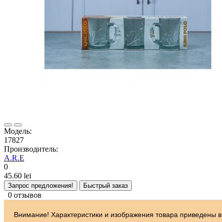
Модель:
17827
Производитель:
A.R.E
0
45.60 lei
Запрос предложения!
Быстрый заказ
0 отзывов
Внимание! Характеристики и изображения товара приведены в