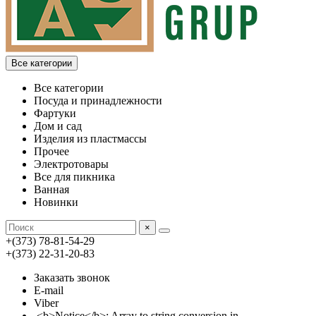
Все категории
Все категории
Посуда и принадлежности
Фартуки
Дом и сад
Изделия из пластмассы
Прочее
Электротовары
Все для пикника
Ванная
Новинки
×
+(373) 78-81-54-29
+(373) 22-31-20-83
Заказать звонок
E-mail
Viber
<b>Notice</b>: Array to string conversion in