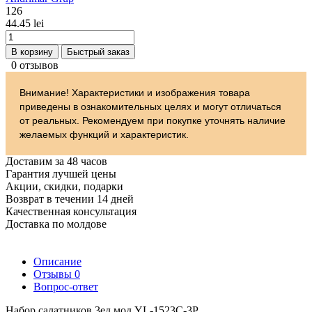
126
44.45 lei
В корзину
Быстрый заказ
0 отзывов
Внимание! Характеристики и изображения товара
приведены в ознакомительных целях и могут отличаться
от реальных. Рекомендуем при покупке уточнять наличие
желаемых функций и характеристик.
Доставим за 48 часов
Гарантия лучшей цены
Акции, скидки, подарки
Возврат в течении 14 дней
Качественная консультация
Доставка по молдове
Описание
Отзывы
0
Вопрос-ответ
Набор салатников 3ед мод YL-1523C-3P