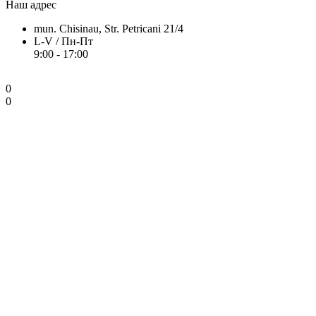
Наш адрес
mun. Chisinau, Str. Petricani 21/4
L-V / Пн-Пт
9:00 - 17:00
0
0