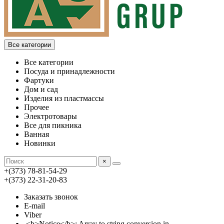
Все категории
Все категории
Посуда и принадлежности
Фартуки
Дом и сад
Изделия из пластмассы
Прочее
Электротовары
Все для пикника
Ванная
Новинки
×
+(373) 78-81-54-29
+(373) 22-31-20-83
Заказать звонок
E-mail
Viber
<b>Notice</b>: Array to string conversion in