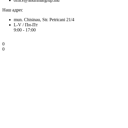
office@andrimargrup.md
Наш адрес
mun. Chisinau, Str. Petricani 21/4
L-V / Пн-Пт
9:00 - 17:00
0
0