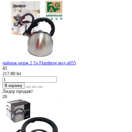
чайник нерж 2,5л Flamberg мод а055
45
217.80 lei
В корзину
Лидер продаж!
20