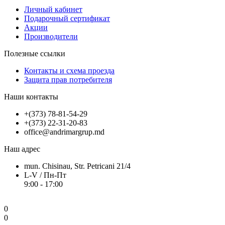
Личный кабинет
Подарочный сертификат
Акции
Производители
Полезные ссылки
Контакты и схема проезда
Защита прав потребителя
Наши контакты
+(373) 78-81-54-29
+(373) 22-31-20-83
office@andrimargrup.md
Наш адрес
mun. Chisinau, Str. Petricani 21/4
L-V / Пн-Пт
9:00 - 17:00
0
0