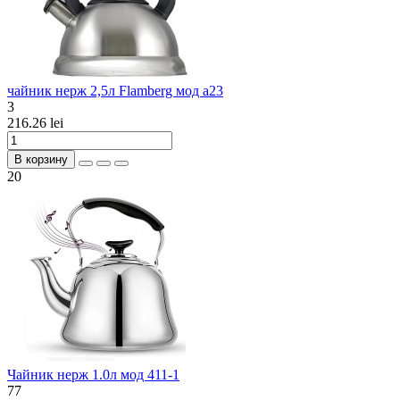
чайник нерж 2,5л Flamberg мод а23
3
216.26 lei
В корзину
20
Чайник нерж 1.0л мод 411-1
77