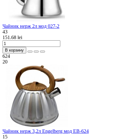
Чайник нерж 2л мод 027-2
43
151.68 lei
В корзину
624
20
Чайник нерж 3,2л Engelberg мод ЕВ-624
15