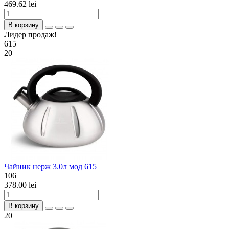
469.62 lei
В корзину
Лидер продаж!
615
20
Чайник нерж 3.0л мод 615
106
378.00 lei
В корзину
20