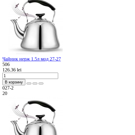
Чайник нерж 1.5л мод 27-27
506
126.36 lei
В корзину
027-2
20