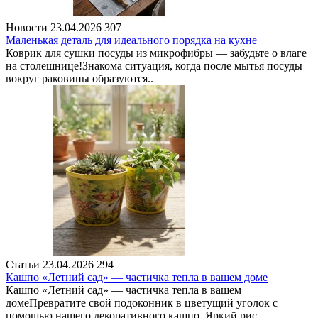
Новости
23.04.2026
307
Маленькая деталь для идеального порядка на кухне
Коврик для сушки посуды из микрофибры — забудьте о влаге
на столешнице!Знакома ситуация, когда после мытья посуды
вокруг раковины образуются..
Статьи
23.04.2026
294
Кашпо «Летний сад» — частичка тепла в вашем доме
Кашпо «Летний сад» — частичка тепла в вашем
домеПревратите свой подоконник в цветущий уголок с
помощью нашего декоративного кашпо. Яркий рис..