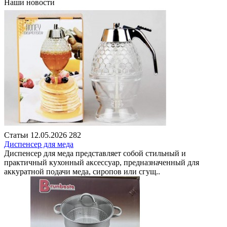
Наши новости
Статьи
12.05.2026
282
Диспенсер для меда
Диспенсер для меда представляет собой стильный и
практичный кухонный аксессуар, предназначенный для
аккуратной подачи меда, сиропов или сгущ..