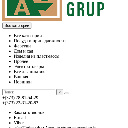
Все категории
Все категории
Посуда и принадлежности
Фартуки
Дом и сад
Изделия из пластмассы
Прочее
Электротовары
Все для пикника
Ванная
Новинки
×
+(373) 78-81-54-29
+(373) 22-31-20-83
Заказать звонок
E-mail
Viber
<b>Notice</b>: Array to string conversion in