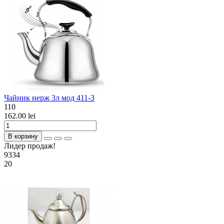
Чайник нерж 3л мод 411-3
110
162.00 lei
В корзину
Лидер продаж!
9334
20