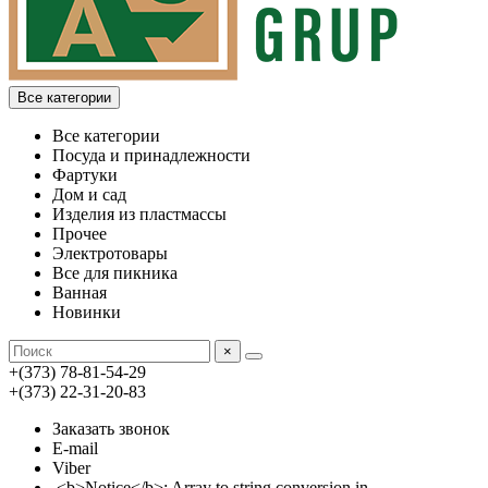
Все категории
Все категории
Посуда и принадлежности
Фартуки
Дом и сад
Изделия из пластмассы
Прочее
Электротовары
Все для пикника
Ванная
Новинки
×
+(373) 78-81-54-29
+(373) 22-31-20-83
Заказать звонок
E-mail
Viber
<b>Notice</b>: Array to string conversion in