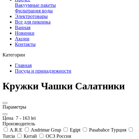
Вакуумные пакеты
Фильтрация воды
Электротовары
Все для пикника
Ванная
Новинки
Акции
Контакты
Категории
Главная
Посуда и принадлежности
Кружки Чашки Салатники
Параметры
Цена
7
-
163
lei
Производитель
A.R.E
Andrimar Grup
Egipt
Pasabahce Турция
Turcia
Китай
ОСЗ Россия