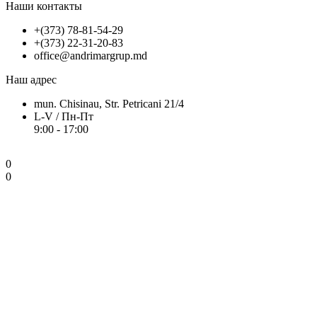
Наши контакты
+(373) 78-81-54-29
+(373) 22-31-20-83
office@andrimargrup.md
Наш адрес
mun. Chisinau, Str. Petricani 21/4
L-V / Пн-Пт
9:00 - 17:00
0
0