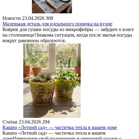
Новости
23.04.2026
308
Маленькая деталь для идеального порядка на кухне
Коврик для сушки посуды из микрофибры — забудьте о влаге
на столешнице!Знакома ситуация, когда после мытья посуды
вокруг раковины образуются..
Статьи
23.04.2026
294
Кашпо «Летний сад» — частичка тепла в вашем доме
Кашпо «Летний сад» — частичка тепла в вашем
домеПревратите свой подоконник в цветущий уголок с