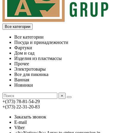
Все категории
Все категории
Посуда и принадлежности
Фартуки
Дом и сад
Изделия из пластмассы
Прочее
Электротовары
Все для пикника
Ванная
Новинки
×
+(373) 78-81-54-29
+(373) 22-31-20-83
Заказать звонок
E-mail
Viber
<b>Notice</b>: Array to string conversion in