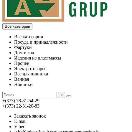
Все категории
Все категории
Посуда и принадлежности
Фартуки
Дом и сад
Изделия из пластмассы
Прочее
Электротовары
Все для пикника
Ванная
Новинки
×
+(373) 78-81-54-29
+(373) 22-31-20-83
Заказать звонок
E-mail
Viber
<b>Notice</b>: Array to string conversion in