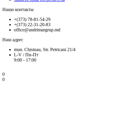
Наши контакты
+(373) 78-81-54-29
+(373) 22-31-20-83
office@andrimargrup.md
Наш адрес
mun. Chisinau, Str. Petricani 21/4
L-V / Пн-Пт
9:00 - 17:00
0
0