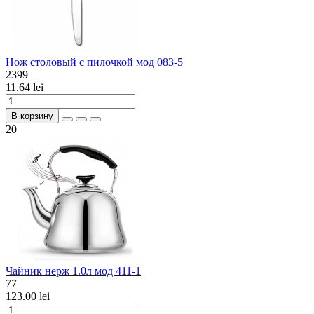
Нож столовый с пилочкой мод 083-5
2399
11.64 lei
В корзину
20
Чайник нерж 1.0л мод 411-1
77
123.00 lei