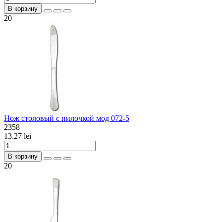
В корзину
20
Нож столовый с пилочкой мод 072-5
2358
13.27 lei
В корзину
20