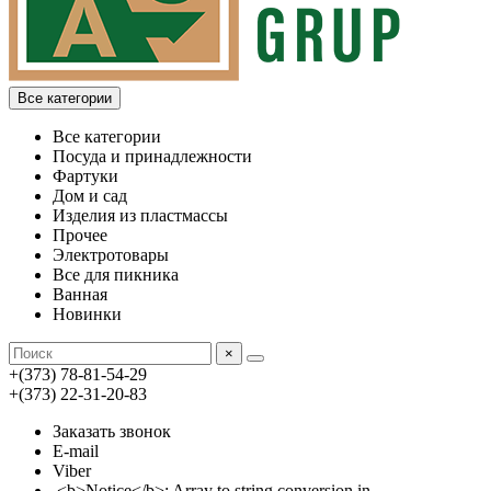
Все категории
Все категории
Посуда и принадлежности
Фартуки
Дом и сад
Изделия из пластмассы
Прочее
Электротовары
Все для пикника
Ванная
Новинки
×
+(373) 78-81-54-29
+(373) 22-31-20-83
Заказать звонок
E-mail
Viber
<b>Notice</b>: Array to string conversion in