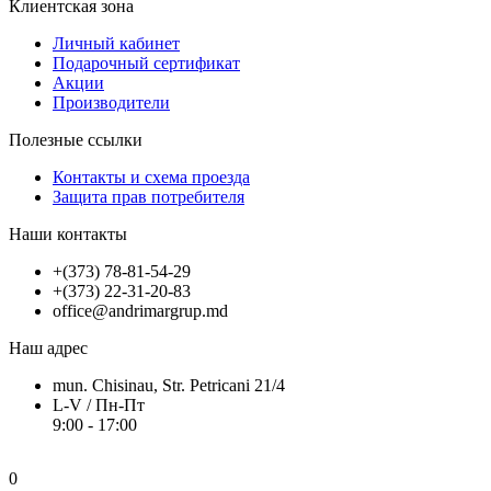
Клиентская зона
Личный кабинет
Подарочный сертификат
Акции
Производители
Полезные ссылки
Контакты и схема проезда
Защита прав потребителя
Наши контакты
+(373) 78-81-54-29
+(373) 22-31-20-83
office@andrimargrup.md
Наш адрес
mun. Chisinau, Str. Petricani 21/4
L-V / Пн-Пт
9:00 - 17:00
0