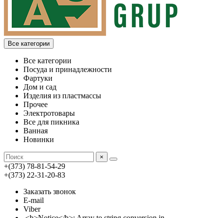
Все категории
Все категории
Посуда и принадлежности
Фартуки
Дом и сад
Изделия из пластмассы
Прочее
Электротовары
Все для пикника
Ванная
Новинки
×
+(373) 78-81-54-29
+(373) 22-31-20-83
Заказать звонок
E-mail
Viber
<b>Notice</b>: Array to string conversion in