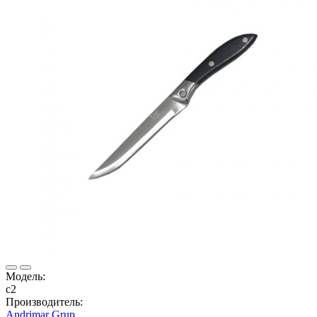
Модель:
с2
Производитель:
Andrimar Grup