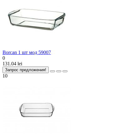
Borcan 1 шт мод 59007
0
131.04 lei
Запрос предложения!
10