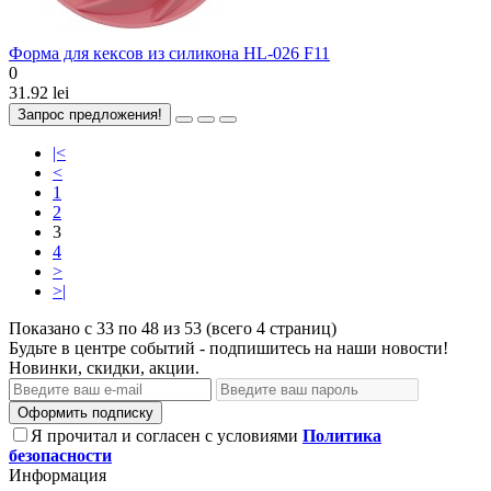
Форма для кексов из силикона HL-026 F11
0
31.92 lei
Запрос предложения!
|<
<
1
2
3
4
>
>|
Показано с 33 по 48 из 53 (всего 4 страниц)
Будьте в центре событий - подпишитесь на наши новости!
Новинки, скидки, акции.
Оформить подписку
Я прочитал и согласен с условиями
Политика
безопасности
Информация