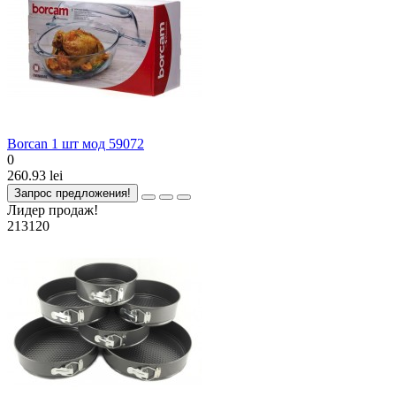
Borcan 1 шт мод 59072
0
260.93 lei
Запрос предложения!
Лидер продаж!
213120