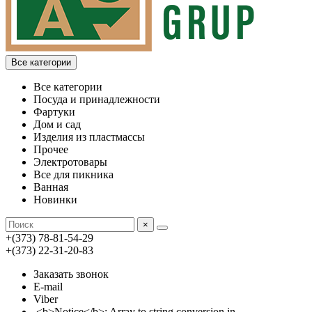
Все категории
Все категории
Посуда и принадлежности
Фартуки
Дом и сад
Изделия из пластмассы
Прочее
Электротовары
Все для пикника
Ванная
Новинки
×
+(373) 78-81-54-29
+(373) 22-31-20-83
Заказать звонок
E-mail
Viber
<b>Notice</b>: Array to string conversion in