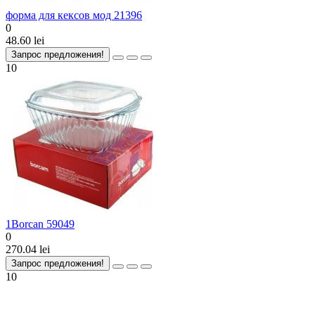
форма для кексов мод 21396
0
48.60 lei
Запрос предложения!
10
1Borcan 59049
0
270.04 lei
Запрос предложения!
10