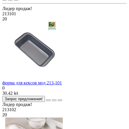
Лидер продаж!
213101
20
форма для кексов мод 213-101
0
30.42 lei
Запрос предложения!
Лидер продаж!
213102
20