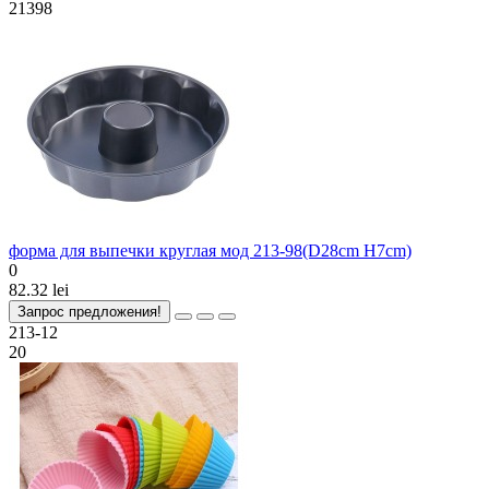
21398
форма для выпечки круглая мод 213-98(D28cm H7cm)
0
82.32 lei
Запрос предложения!
213-12
20