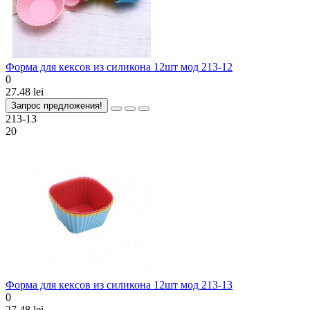
Форма для кексов из силикона 12шт мод 213-12
0
27.48 lei
Запрос предложения!
213-13
20
Форма для кексов из силикона 12шт мод 213-13
0
27.48 lei