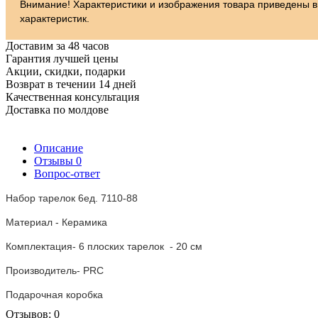
Внимание! Характеристики и изображения товара приведены в
характеристик.
Доставим за 48 часов
Гарантия лучшей цены
Акции, скидки, подарки
Возврат в течении 14 дней
Качественная консультация
Доставка по молдове
Описание
Отзывы
0
Вопрос-ответ
Набор тарелок 6ед. 7110-88
Материал - Керамика
Комплектация-
6 плоских
тарелок
- 20 cм
Производитель- PRC
Подарочная коробка
Отзывов: 0