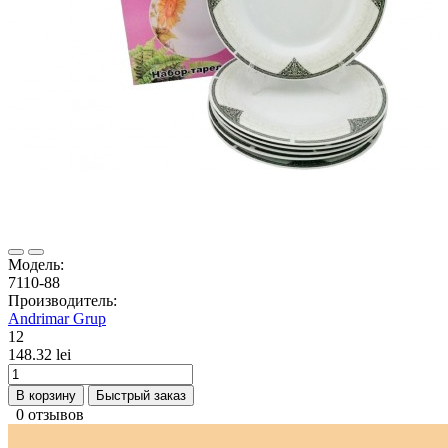
Модель:
7110-88
Производитель:
Andrimar Grup
12
148.32 lei
В корзину
Быстрый заказ
0 отзывов