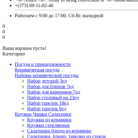
+(373) 69-11-02-46
Работаем с 9:00 до 17:00. Сб-Вс выходной
0
0
0
Ваша корзина пуста!
Категории
Посуда и принадлежности
Керамическая посуда
Наборы керамической посуды
Набор детский 3ед
Набор для блинов 7ед
Набор для вареников 7ед
Набор столовый на 23ед
Набор тарелок 18ед
Набор тарелок 6ед
Кружки Чашки Салатники
Кружки из керамики
Кружки стеклянные
Салатники блюдо из керамике
Салатники, блюдо, тарелки из стекла