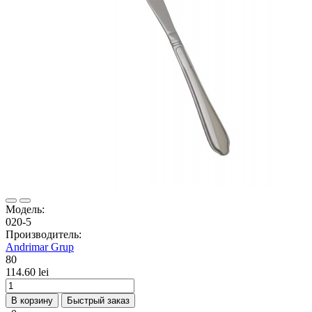
Модель:
020-5
Производитель:
Andrimar Grup
80
114.60 lei
В корзину
Быстрый заказ