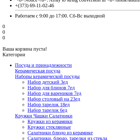
+(373) 69-11-02-46
Работаем с 9:00 до 17:00. Сб-Вс выходной
0
0
0
Ваша корзина пуста!
Категории
Посуда и принадлежности
Керамическая посуда
Наборы керамической посуды
Набор детский 3ед
Набор для блинов 7ед
Набор для вареников 7ед
Набор столовый на 23ед
Набор тарелок 18ед
Набор тарелок 6ед
Кружки Чашки Салатники
Кружки из керамики
Кружки стеклянные
Салатники блюдо из керамике
Салатники, блюдо, тарелки из стекла