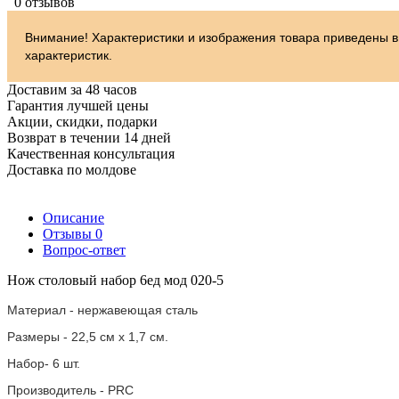
0 отзывов
Внимание! Характеристики и изображения товара приведены в
характеристик.
Доставим за 48 часов
Гарантия лучшей цены
Акции, скидки, подарки
Возврат в течении 14 дней
Качественная консультация
Доставка по молдове
Описание
Отзывы
0
Вопрос-ответ
Нож столовый набор 6ед мод 020-5
Материал - нержавеющая сталь
Размеры - 22,5 см х 1,7 см.
Набор- 6 шт.
Производитель - PRC