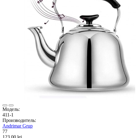
Модель:
411-1
Производитель:
Andrimar Grup
77
123.00 lei