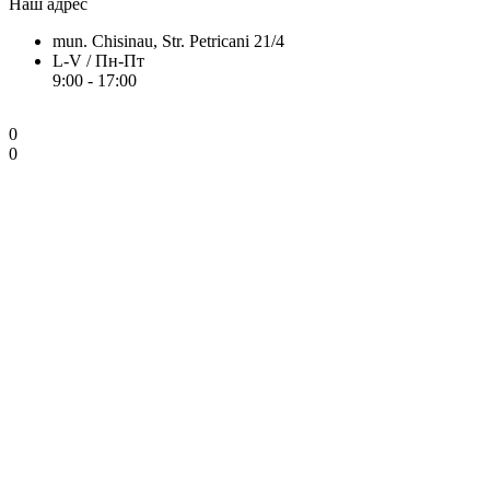
Наш адрес
mun. Chisinau, Str. Petricani 21/4
L-V / Пн-Пт
9:00 - 17:00
0
0