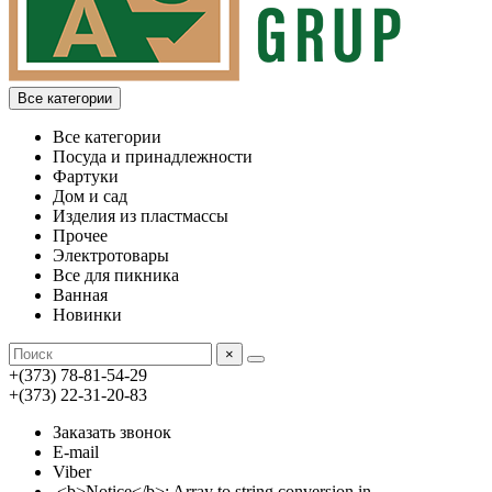
Все категории
Все категории
Посуда и принадлежности
Фартуки
Дом и сад
Изделия из пластмассы
Прочее
Электротовары
Все для пикника
Ванная
Новинки
×
+(373) 78-81-54-29
+(373) 22-31-20-83
Заказать звонок
E-mail
Viber
<b>Notice</b>: Array to string conversion in