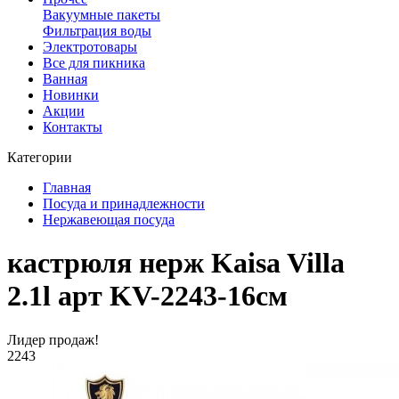
Вакуумные пакеты
Фильтрация воды
Электротовары
Все для пикника
Ванная
Новинки
Акции
Контакты
Категории
Главная
Посуда и принадлежности
Нержавеющая посуда
кастрюля нерж Kaisa Villa
2.1l арт KV-2243-16см
Лидер продаж!
2243