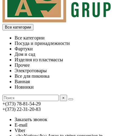
Все категории
Все категории
Посуда и принадлежности
Фартуки
Дом и сад
Изделия из пластмассы
Прочее
Электротовары
Все для пикника
Ванная
Новинки
×
+(373) 78-81-54-29
+(373) 22-31-20-83
Заказать звонок
E-mail
Viber
<b>Notice</b>: Array to string conversion in