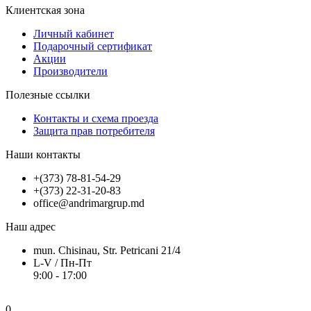
Клиентская зона
Личный кабинет
Подарочный сертификат
Акции
Производители
Полезные ссылки
Контакты и схема проезда
Защита прав потребителя
Наши контакты
+(373) 78-81-54-29
+(373) 22-31-20-83
office@andrimargrup.md
Наш адрес
mun. Chisinau, Str. Petricani 21/4
L-V / Пн-Пт
9:00 - 17:00
0