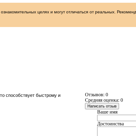
 ознакомительных целях и могут отличаться от реальных. Рекомен
Отзывов: 0
что способствует быстрому и 
Средняя оценка: 0
Написать отзыв
Ваше имя
Достоинства