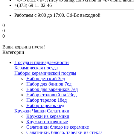
+(373) 69-11-02-46
Работаем с 9:00 до 17:00. Сб-Вс выходной
0
0
0
Ваша корзина пуста!
Категории
Посуда и принадлежности
Керамическая посуда
Наборы керамической посуды
Набор детский 3ед
Набор для блинов 7ед
Набор для вареников 7ед
Набор столовый на 23ед
Набор тарелок 18ед
Набор тарелок 6ед
Кружки Чашки Салатники
Кружки из керамики
Кружки стеклянные
Салатники блюдо из керамике
Салатники, блюдо, тарелки из стекла