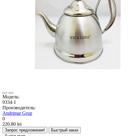
Модель:
9334-1
Производитель:
Andrimar Grup
0
220.80 lei
Запрос предложения!
Быстрый заказ
0 отзывов