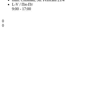
L-V / Пн-Пт
9:00 - 17:00
0
0