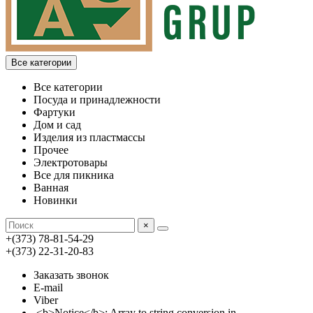
Все категории
Все категории
Посуда и принадлежности
Фартуки
Дом и сад
Изделия из пластмассы
Прочее
Электротовары
Все для пикника
Ванная
Новинки
×
+(373) 78-81-54-29
+(373) 22-31-20-83
Заказать звонок
E-mail
Viber
<b>Notice</b>: Array to string conversion in