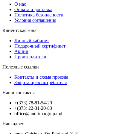
О нас
Оплата и доставка
Политика безопасности
Условия соглашения
Клиентская зона
Личный кабинет
Подарочный сертификат
Акции
Производители
Полезные ссылки
Контакты и схема проезда
Защита прав потребителя
Наши контакты
+(373) 78-81-54-29
+(373) 22-31-20-83
office@andrimargrup.md
Наш адрес
mun. Chisinau, Str. Petricani 21/4