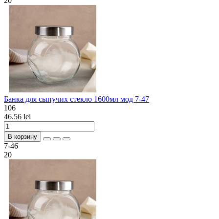
20
Банка для сыпучих стекло 1600мл мод 7-47
106
46.56 lei
В корзину
7-46
20