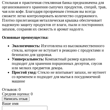
Стильная и практичная стеклянная банка предназначена для
организованного хранения сыпучих продуктов, специй, трав,
чая или кофе. Благодаря прозрачным стенкам вы всегда
сможете легко контролировать количество содержимого.
Плотно прилегающая металлическая крышка обеспечивает
надежную защиту продуктов от влаги, пыли и посторонних
запахов, сохраняя их свежесть и аромат надолго.
Основные преимущества:
Экологичность:
Изготовлена из высококачественного
стекла, которое не вступает в реакцию с продуктами и
безопасно для здоровья.
Универсальность:
Компактный размер идеально
подходит для хранения порционных десертов, соусов
или мелких предметов декора.
Простой уход:
Стекло не впитывает запахи, не мутнеет
со временем и подходит для мытья в посудомоечной
машине
Отзывов: 0
Средняя оценка: 0
Написать отзыв
Ваше имя