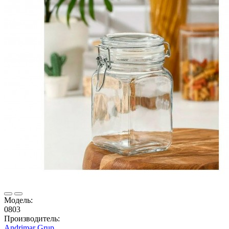
Модель:
0803
Производитель:
Andrimar Grup