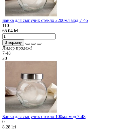
Банка для сыпучих стекло 2200мл мод 7-46
110
65.04 lei
В корзину
Лидер продаж!
7-48
20
Банка для сыпучих стекло 100мл мод 7-48
0
8.28 lei