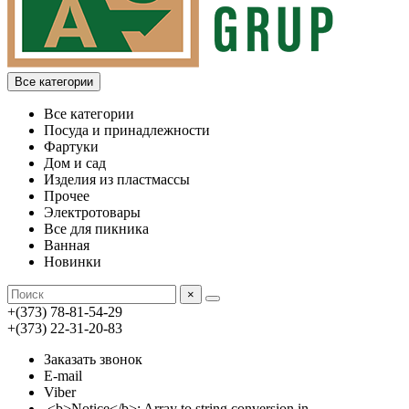
Все категории
Все категории
Посуда и принадлежности
Фартуки
Дом и сад
Изделия из пластмассы
Прочее
Электротовары
Все для пикника
Ванная
Новинки
×
+(373) 78-81-54-29
+(373) 22-31-20-83
Заказать звонок
E-mail
Viber
<b>Notice</b>: Array to string conversion in