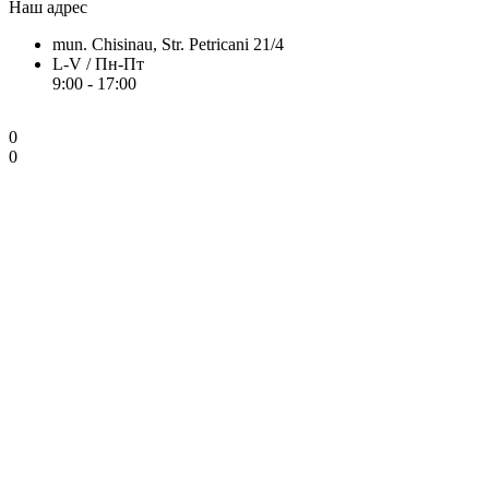
Наш адрес
mun. Chisinau, Str. Petricani 21/4
L-V / Пн-Пт
9:00 - 17:00
0
0