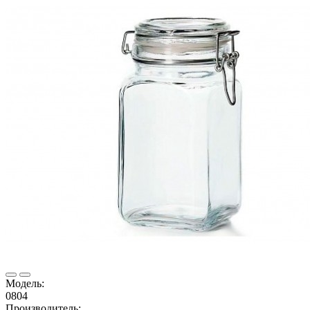
Модель:
0804
Производитель: