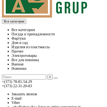
Все категории
Все категории
Посуда и принадлежности
Фартуки
Дом и сад
Изделия из пластмассы
Прочее
Электротовары
Все для пикника
Ванная
Новинки
×
+(373) 78-81-54-29
+(373) 22-31-20-83
Заказать звонок
E-mail
Viber
<b>Notice</b>: Array to string conversion in