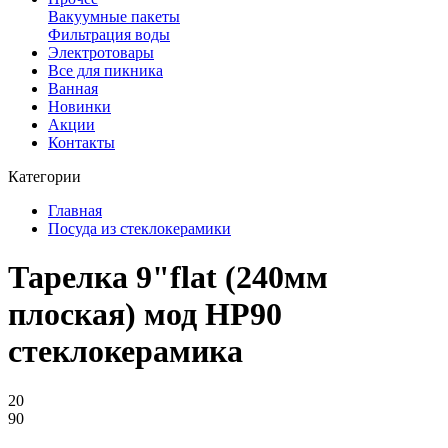
Вакуумные пакеты
Фильтрация воды
Электротовары
Все для пикника
Ванная
Новинки
Акции
Контакты
Категории
Главная
Посуда из стеклокерамики
Тарелка 9"flat (240мм
плоская) мод HP90
стеклокерамика
20
90