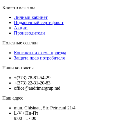
Клиентская зона
Личный кабинет
Подарочный сертификат
Акции
Производители
Полезные ссылки
Контакты и схема проезда
Защита прав потребителя
Наши контакты
+(373) 78-81-54-29
+(373) 22-31-20-83
office@andrimargrup.md
Наш адрес
mun. Chisinau, Str. Petricani 21/4
L-V / Пн-Пт
9:00 - 17:00