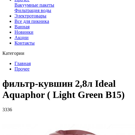
Вакуумные пакеты
Фильтрация воды
Электротовары
Все для пикника
Ванная
Новинки
Акции
Контакты
Категории
Главная
Прочее
фильтр-кувшин 2,8л Ideal
Aquaphor ( Light Green B15)
3336