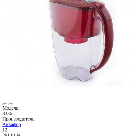
Модель:
3336
Производитель:
Аквафор
12
291.01 lei