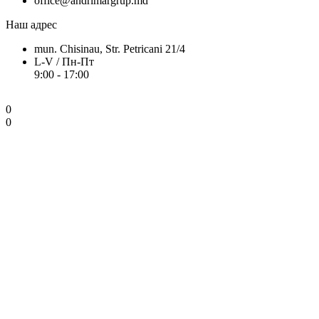
office@andrimargrup.md
Наш адрес
mun. Chisinau, Str. Petricani 21/4
L-V / Пн-Пт
9:00 - 17:00
0
0