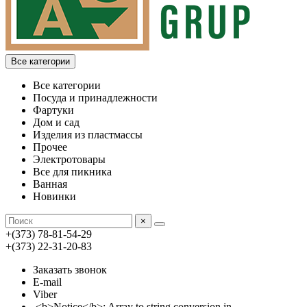
Все категории
Все категории
Посуда и принадлежности
Фартуки
Дом и сад
Изделия из пластмассы
Прочее
Электротовары
Все для пикника
Ванная
Новинки
×
+(373) 78-81-54-29
+(373) 22-31-20-83
Заказать звонок
E-mail
Viber
<b>Notice</b>: Array to string conversion in