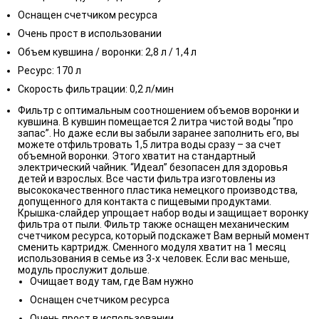
Оснащен счетчиком ресурса
Очень прост в использовании
Объем кувшина / воронки: 2,8 л / 1,4 л
Ресурс: 170 л
Скорость фильтрации: 0,2 л/мин
Фильтр с оптимальным соотношением объемов воронки и
кувшина. В кувшин помещается 2 литра чистой воды “про
запас”. Но даже если вы забыли заранее заполнить его, вы
можете отфильтровать 1,5 литра воды сразу – за счет
объемной воронки. Этого хватит на стандартный
электрический чайник. “Идеал” безопасен для здоровья
детей и взрослых. Все части фильтра изготовлены из
высококачественного пластика немецкого производства,
допущенного для контакта с пищевыми продуктами.
Крышка-слайдер упрощает набор воды и защищает воронку
фильтра от пыли. Фильтр также оснащен механическим
счетчиком ресурса, который подскажет Вам верный момент
сменить картридж. Cменного модуля хватит на 1 месяц
использования в семье из 3-х человек. Если вас меньше,
модуль прослужит дольше.
Очищает воду там, где Вам нужно
Оснащен счетчиком ресурса
Очень прост в использовании