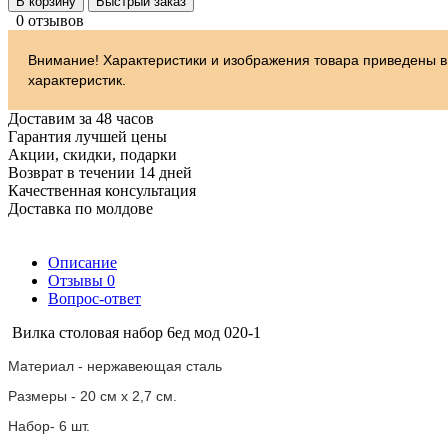
В корзину
Быстрый заказ
0 отзывов
Внимание! Характеристики и изображения товара приведены в
характеристик.
Доставим за 48 часов
Гарантия лучшей цены
Акции, скидки, подарки
Возврат в течении 14 дней
Качественная консультация
Доставка по молдове
Описание
Отзывы
0
Вопрос-ответ
Вилка столовая набор 6ед мод 020-1
Материал - нержавеющая сталь
Размеры - 20 см х 2,7 см.
Набор- 6 шт.