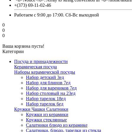
+(373) 69-11-02-46
Работаем с 9:00 до 17:00. Сб-Вс выходной
0
0
0
Ваша корзина пуста!
Категории
Посуда и принадлежности
Керамическая посуда
Наборы керамической посуды
Набор детский 3ед
Набор для блинов 7ед
Набор для вареников 7ед
Набор столовый на 23ед
Набор тарелок 18ед
Набор тарелок 6ед
Кружки Чашки Салатники
Кружки из керамики
Кружки стеклянные
Салатники блюдо из керамике
Салатники, блюдо, тарелки из стекла