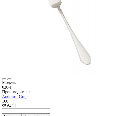
Модель:
020-1
Производитель:
Andrimar Grup
100
95.64 lei