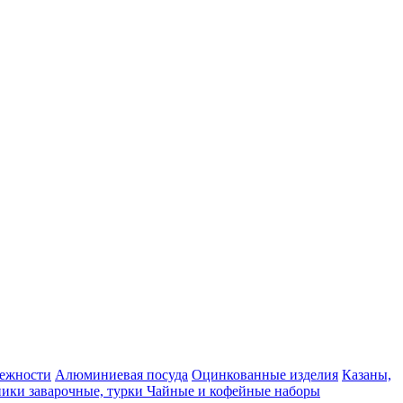
ежности
Алюминиевая посуда
Оцинкованные изделия
Казаны,
ики заварочные, турки
Чайные и кофейные наборы