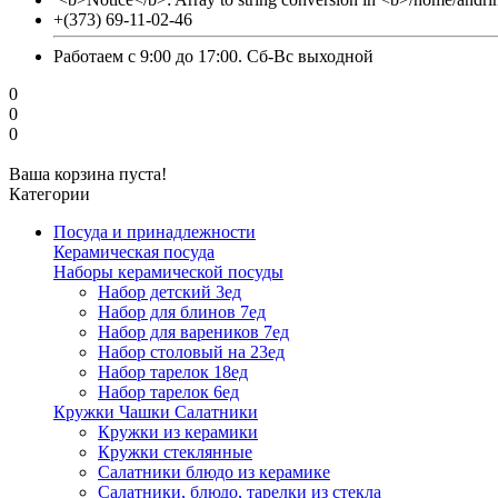
+(373) 69-11-02-46
Работаем с 9:00 до 17:00. Сб-Вс выходной
0
0
0
Ваша корзина пуста!
Категории
Посуда и принадлежности
Керамическая посуда
Наборы керамической посуды
Набор детский 3ед
Набор для блинов 7ед
Набор для вареников 7ед
Набор столовый на 23ед
Набор тарелок 18ед
Набор тарелок 6ед
Кружки Чашки Салатники
Кружки из керамики
Кружки стеклянные
Салатники блюдо из керамике
Салатники, блюдо, тарелки из стекла