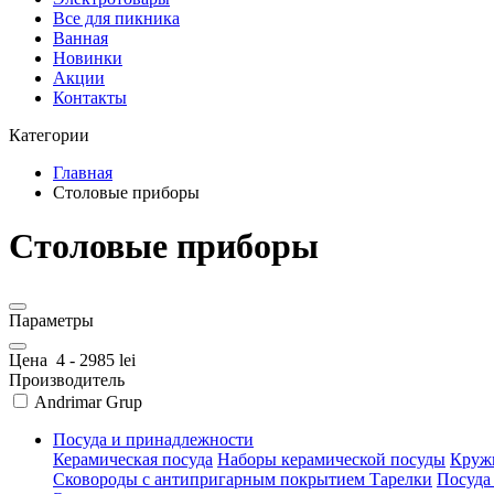
Все для пикника
Ванная
Новинки
Акции
Контакты
Категории
Главная
Столовые приборы
Столовые приборы
Параметры
Цена
4
-
2985
lei
Производитель
Andrimar Grup
Посуда и принадлежности
Керамическая посуда
Наборы керамической посуды
Круж
Сковороды с антипригарным покрытием
Тарелки
Посуда