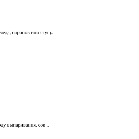
меда, сиропов или сгущ..
ду выпаривания, сок ..