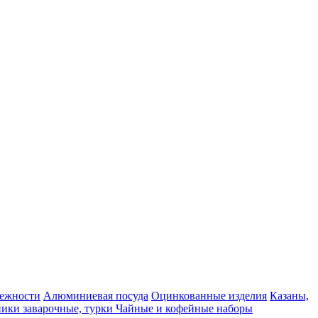
ежности
Алюминиевая посуда
Оцинкованные изделия
Казаны,
ики заварочные, турки
Чайные и кофейные наборы