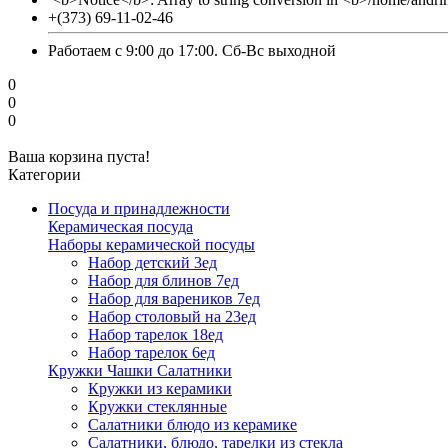
+(373) 69-11-02-46
Работаем с 9:00 до 17:00. Сб-Вс выходной
0
0
0
Ваша корзина пуста!
Категории
Посуда и принадлежности
Керамическая посуда
Наборы керамической посуды
Набор детский 3ед
Набор для блинов 7ед
Набор для вареников 7ед
Набор столовый на 23ед
Набор тарелок 18ед
Набор тарелок 6ед
Кружки Чашки Салатники
Кружки из керамики
Кружки стеклянные
Салатники блюдо из керамике
Салатники, блюдо, тарелки из стекла