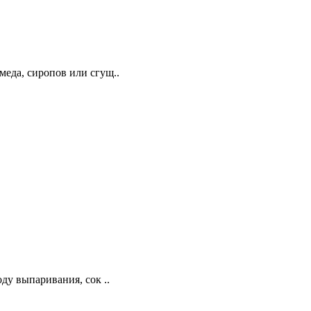
меда, сиропов или сгущ..
ду выпаривания, сок ..