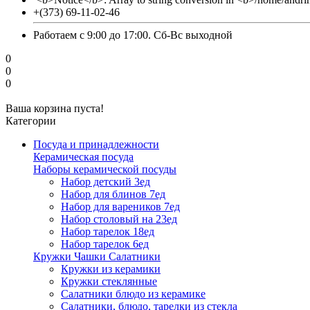
+(373) 69-11-02-46
Работаем с 9:00 до 17:00. Сб-Вс выходной
0
0
0
Ваша корзина пуста!
Категории
Посуда и принадлежности
Керамическая посуда
Наборы керамической посуды
Набор детский 3ед
Набор для блинов 7ед
Набор для вареников 7ед
Набор столовый на 23ед
Набор тарелок 18ед
Набор тарелок 6ед
Кружки Чашки Салатники
Кружки из керамики
Кружки стеклянные
Салатники блюдо из керамике
Салатники, блюдо, тарелки из стекла