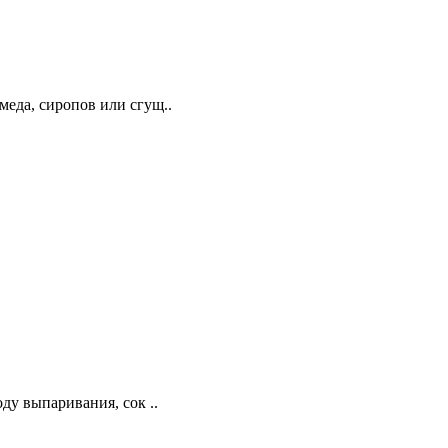
меда, сиропов или сгущ..
ду выпаривания, сок ..