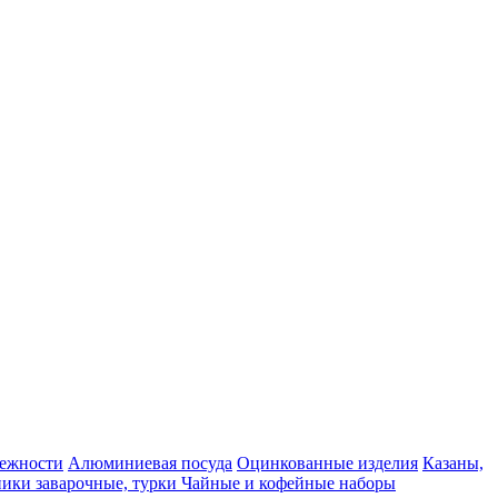
ежности
Алюминиевая посуда
Оцинкованные изделия
Казаны,
ики заварочные, турки
Чайные и кофейные наборы